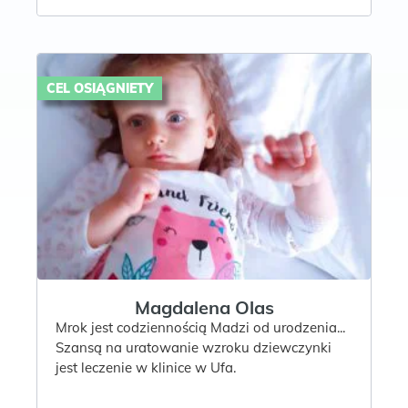
CEL OSIĄGNIETY
Magdalena Olas
Mrok jest codziennością Madzi od urodzenia...
Szansą na uratowanie wzroku dziewczynki
jest leczenie w klinice w Ufa.