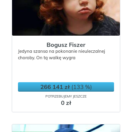
Bogusz Fiszer
Jedyna szansa na pokonanie nieuleczalnej
choroby. On tą walkę wygra
266 141 zł
(133 %)
POTRZEBUJEMY JESZCZE
0 zł