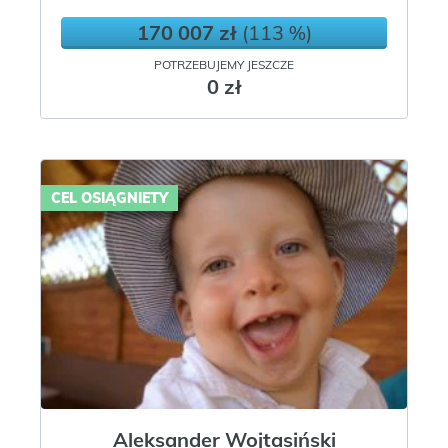
170 007 zł
(113 %)
POTRZEBUJEMY JESZCZE
0 zł
CEL OSIĄGNIETY
Aleksander Wojtasiński