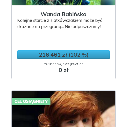
Wanda Babińska
Kolejne starcie z siatkówczakiem może być
skazane na przegraną... Nie odpuszczamy!
216 461 zł
(102 %)
POTRZEBUJEMY JESZCZE
0 zł
CEL OSIĄGNIETY