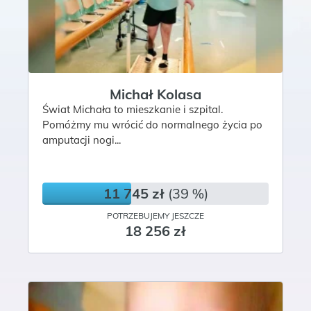
Michał Kolasa
Świat Michała to mieszkanie i szpital.
Pomóżmy mu wrócić do normalnego życia po
amputacji nogi...
11 745 zł
(39 %)
POTRZEBUJEMY JESZCZE
18 256 zł