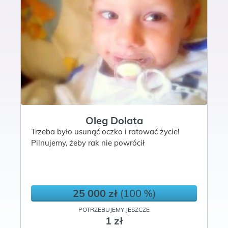
Oleg Dolata
Trzeba było usunąć oczko i ratować życie!
Pilnujemy, żeby rak nie powrócił
25 000 zł
(100 %)
POTRZEBUJEMY JESZCZE
1 zł