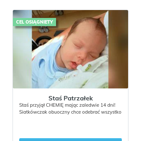
CEL OSIĄGNIETY
Staś Patrzałek
Staś przyjął CHEMIĘ mając zaledwie 14 dni!
Siatkówczak obuoczny chce odebrać wszystko