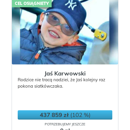
CEL OSIĄGNIETY
Jaś Karwowski
Rodzice nie tracą nadziei, że Jaś kolejny raz
pokona siatkówczaka.
437 859 zł
(102 %)
POTRZEBUJEMY JESZCZE