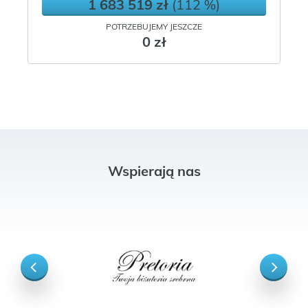
1 683 519 zł
(112 %)
POTRZEBUJEMY JESZCZE
0 zł
Wspierają nas