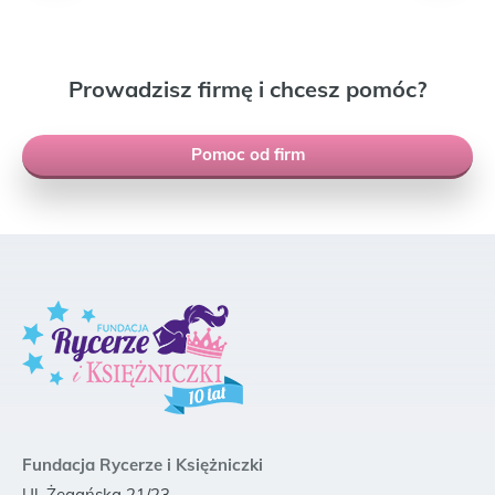
Prowadzisz firmę i chcesz pomóc?
Pomoc od firm
Fundacja Rycerze i Księżniczki
Ul. Żegańska 21/23