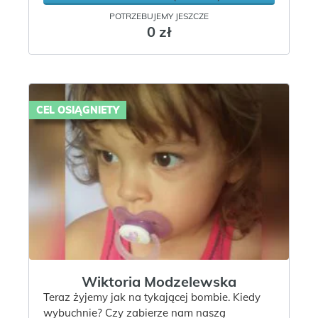
POTRZEBUJEMY JESZCZE
0 zł
CEL OSIĄGNIETY
Wiktoria Modzelewska
Teraz żyjemy jak na tykającej bombie. Kiedy
wybuchnie? Czy zabierze nam naszą