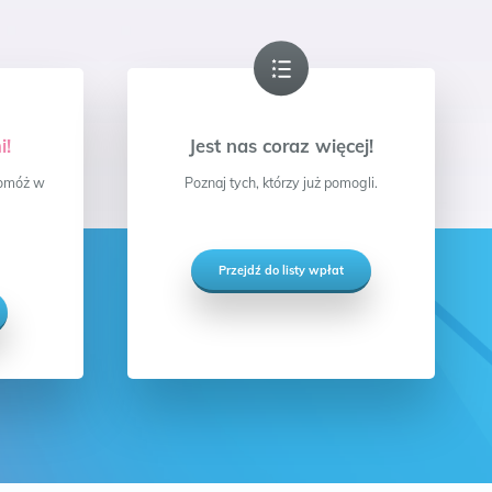
i!
Jest nas coraz więcej!
 pomóż w
Poznaj tych, którzy już pomogli.
Przejdź do listy wpłat