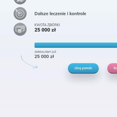
Dalsze leczenie i kontrole
KWOTA ZBIÓRKI
25 000
zł
ZEBRALIŚMY JUŻ
25 000
zł
chcę pomóc
li