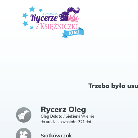
Trzeba było usu
Rycerz Oleg
Oleg Dolata
/
Siekierki Wielkie
do urodzin pozostało:
321
dni
Siatkówczak