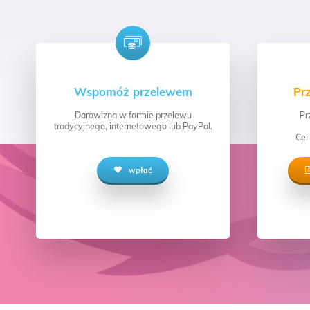
Wspomóż przelewem
Pr
Darowizna w formie przelewu
Pr
tradycyjnego, internetowego lub PayPal.
Cel
wpłać