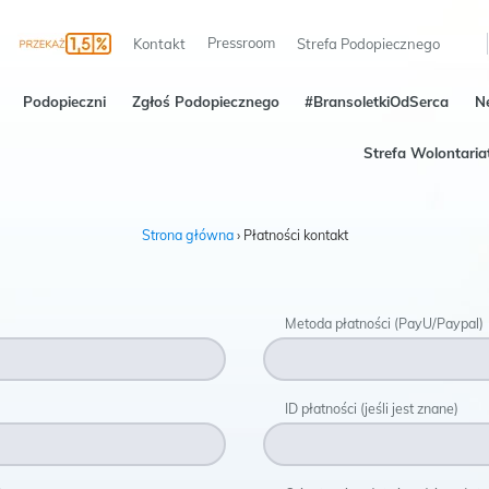
Pressroom
Kontakt
Strefa Podopiecznego
Podopieczni
Zgłoś Podopiecznego
#BransoletkiOdSerca
N
Strefa Wolontaria
Strona główna
›
Płatności kontakt
Metoda płatności (PayU/Paypal)
ID płatności (jeśli jest znane)