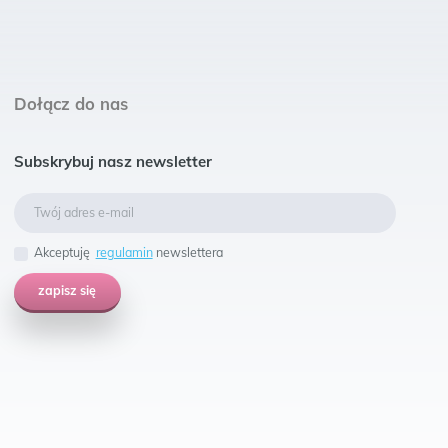
Dołącz do nas
Subskrybuj nasz newsletter
Akceptuję
regulamin
newslettera
zapisz się