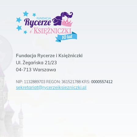
Fundacja Rycerze i Księżniczki
Ul. Żegańska 21/23
04-713 Warszawa
NIP: 1132889703 REGON: 361521788 KRS:
0000557412
sekretariat@rycerzeiksiezniczki.pl