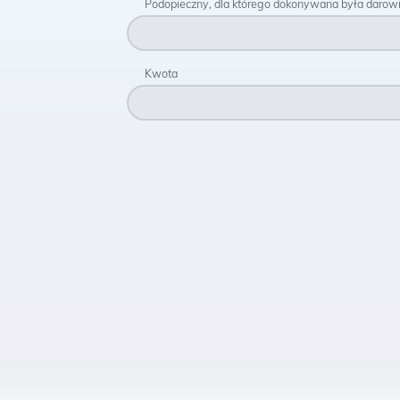
Podopieczny, dla którego dokonywana była darow
Kwota