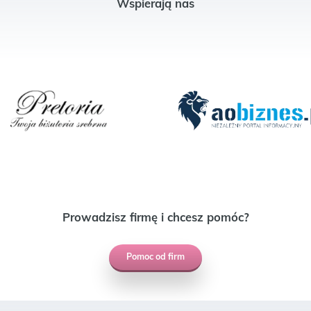
Wspierają nas
Prowadzisz firmę i chcesz pomóc?
Pomoc od firm