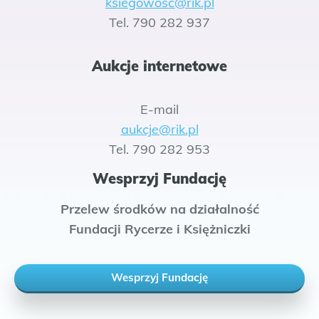
ksiegowosc@rik.pl
Tel. 790 282 937
Aukcje internetowe
E-mail
aukcje@rik.pl
Tel. 790 282 953
Wesprzyj Fundację
Przelew środków na działalność
Fundacji Rycerze i Księżniczki
Wesprzyj Fundację