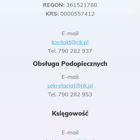
REGON:
361521788
KRS:
0000557412
E-mail
kontakt@rik.pl
Tel. 790 282 937
Obsługa Podopiecznych
E-mail
sekretariat@rik.pl
Tel. 790 282 953
Księgowość
E-mail