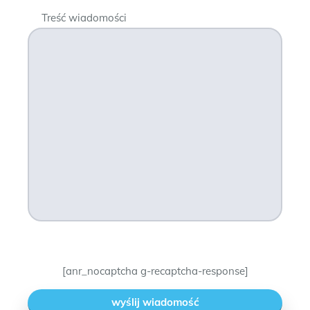
Treść wiadomości
[anr_nocaptcha g-recaptcha-response]