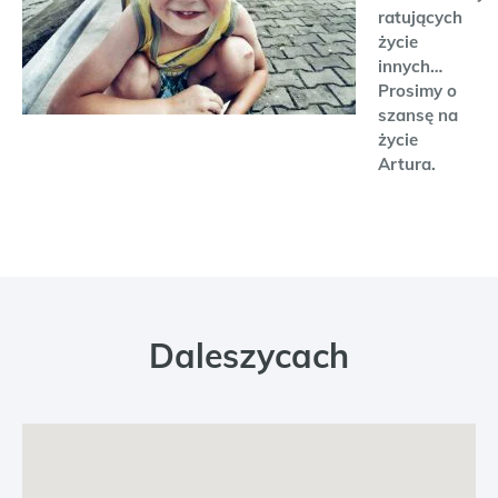
ratujących
życie
innych…
Prosimy o
szansę na
życie
Artura.
Daleszycach