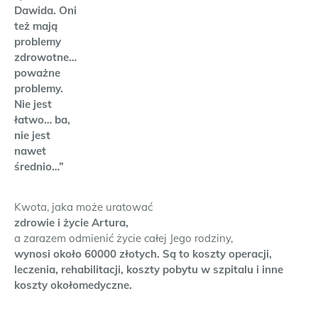
Dawida. Oni
też mają
problemy
zdrowotne…
poważne
problemy.
Nie jest
łatwo… ba,
nie jest
nawet
średnio…”
Kwota, jaka może uratować
zdrowie i życie Artura,
a zarazem odmienić życie całej Jego rodziny,
wynosi około 60000 złotych. Są to koszty operacji,
leczenia, rehabilitacji, koszty pobytu w szpitalu i inne
koszty okołomedyczne.