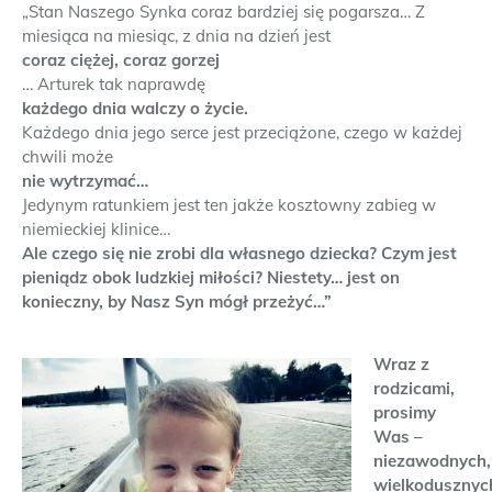
„Stan Naszego Synka coraz bardziej się pogarsza… Z
miesiąca na miesiąc, z dnia na dzień jest
coraz ciężej, coraz gorzej
… Arturek tak naprawdę
każdego dnia walczy o życie.
Każdego dnia jego serce jest przeciążone, czego w każdej
chwili może
nie wytrzymać…
Jedynym ratunkiem jest ten jakże kosztowny zabieg w
niemieckiej klinice…
Ale czego się nie zrobi dla własnego dziecka? Czym jest
pieniądz obok ludzkiej miłości? Niestety… jest on
konieczny, by Nasz Syn mógł przeżyć…”
Wraz z
rodzicami,
prosimy
Was –
niezawodnych,
wielkodusznyc