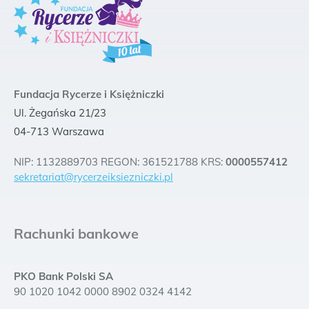
Fundacja Rycerze i Księżniczki
Ul. Żegańska 21/23
04-713 Warszawa
NIP: 1132889703 REGON: 361521788 KRS:
0000557412
sekretariat@rycerzeiksiezniczki.pl
Rachunki bankowe
PKO Bank Polski SA
90 1020 1042 0000 8902 0324 4142