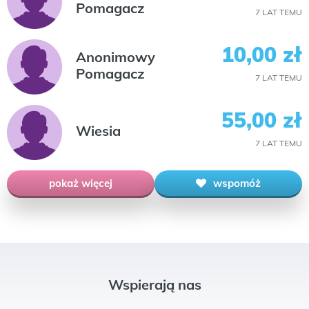
Pomagacz
7 LAT TEMU
10,00 zł
Anonimowy
Pomagacz
7 LAT TEMU
55,00 zł
Wiesia
7 LAT TEMU
pokaż więcej
wspomóż
Wspierają nas