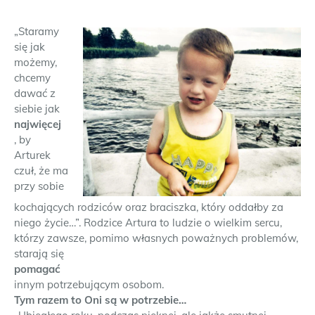
„Staramy
się jak
możemy,
chcemy
dawać z
siebie jak
najwięcej
, by
Arturek
czuł, że ma
przy sobie
kochających rodziców oraz braciszka, który oddałby za
niego życie…”. Rodzice Artura to ludzie o wielkim sercu,
którzy zawsze, pomimo własnych poważnych problemów,
starają się
pomagać
innym potrzebującym osobom.
Tym razem to Oni są w potrzebie…