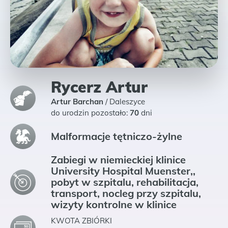
Rycerz Artur
Artur Barchan
/
Daleszyce
do urodzin pozostało:
70
dni
Malformacje tętniczo-żylne
Zabiegi w niemieckiej klinice
University Hospital Muenster,,
pobyt w szpitalu, rehabilitacja,
transport, nocleg przy szpitalu,
wizyty kontrolne w klinice
KWOTA ZBIÓRKI