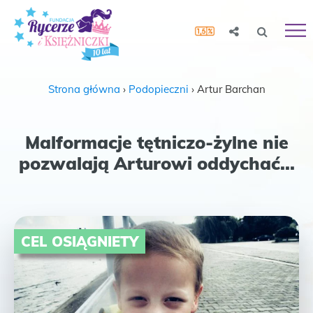
Strona główna
›
Podopieczni
›
Artur Barchan
Malformacje tętniczo-żylne nie
pozwalają Arturowi oddychać...
CEL OSIĄGNIETY