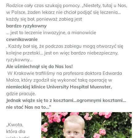
Rodzice cały czas szukają pomocy. „Niestety, tutaj u Nas,
w Polsce, żaden lekarz nie chciał podjąć się leczenia…
każdy się bał, ponieważ zabieg jest
bardzo ryzykowny
… jest to leczenie inwazyjne, a mianowicie
cewnikowanie
. Każdy bał się, że podczas zabiegu mogą otworzyć się
kolejne przetoki… jest on więc bardzo niebezpieczny,
ryzykowny…
Ale uśmiechnął się do Nas los!
W Krakowie trafiliśmy na profesora doktora Edwarda
Malca, który zgodził się wykonać taką operację w
niemieckiej klinice University Hospital Muenster,
gdzie pracuje.
Jednak wiąże się to z kosztami…ogromnymi kosztami…
nie stać Nas na to…”
„Kwota,
która dla