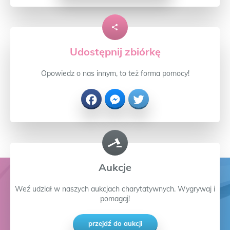
Udostępnij zbiórkę
Opowiedz o nas innym, to też forma pomocy!
Facebook
Messenger
Twitter
Aukcje
Weź udział w naszych aukcjach charytatywnych. Wygrywaj i
pomagaj!
przejdź do aukcji