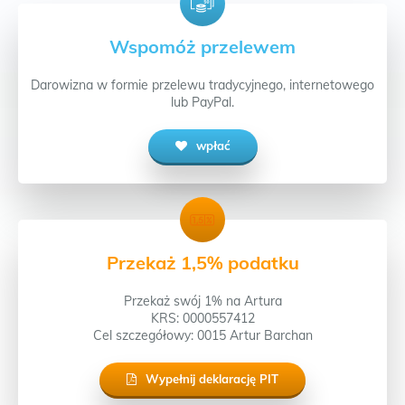
Wspomóż przelewem
Darowizna w formie przelewu tradycyjnego, internetowego
lub PayPal.
wpłać
Przekaż 1,5% podatku
Przekaż swój 1% na Artura
KRS: 0000557412
Cel szczegółowy: 0015 Artur Barchan
Wypełnij deklarację PIT