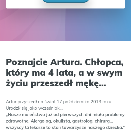
Poznajcie Artura. Chłopca,
który ma 4 lata, a w swym
życiu przeszedł mękę…
Artur przyszedł na świat 17 października 2013 roku.
Urodził się jako wcześniak…
„Nasze maleństwo już od pierwszych dni miało problemy
zdrowotne. Alergolog, okulista, gastrolog, chirurg…
wszyscy Ci lekarze to stali towarzysze naszego dziecka.”