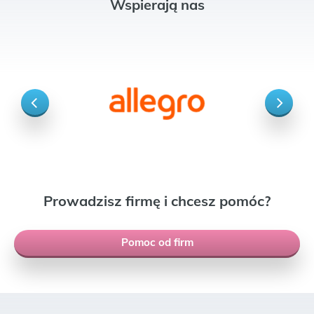
Wspierają nas
Prowadzisz firmę i chcesz pomóc?
Pomoc od firm