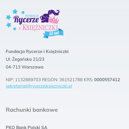
Fundacja Rycerze i Księżniczki
Ul. Żegańska 21/23
04-713 Warszawa
NIP: 1132889703 REGON: 361521788 KRS:
0000557412
sekretariat@rycerzeiksiezniczki.pl
Rachunki bankowe
PKO Bank Polski SA