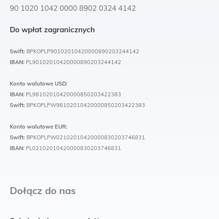
90 1020 1042 0000 8902 0324 4142
Do wpłat zagranicznych
Swift:
BPKOPLP90102010420000890203244142
IBAN:
PL90102010420000890203244142
Konto walutowe USD:
IBAN:
PL98102010420000850203422383
Swift:
BPKOPLPW98102010420000850203422383
Konto walutowe EUR:
Swift:
BPKOPLPW02102010420000830203746831
IBAN:
PL02102010420000830203746831
Dołącz do nas