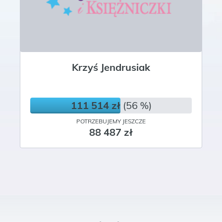
Krzyś Jendrusiak
111 514 zł
(56 %)
POTRZEBUJEMY JESZCZE
88 487 zł