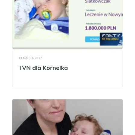
13 MARCA 2017
TVN dla Kornelka