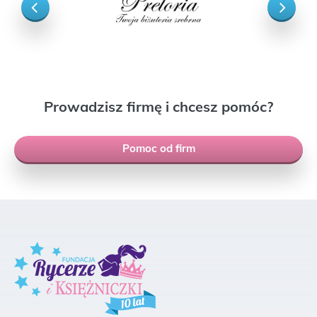
Prowadzisz firmę i chcesz pomóc?
Pomoc od firm