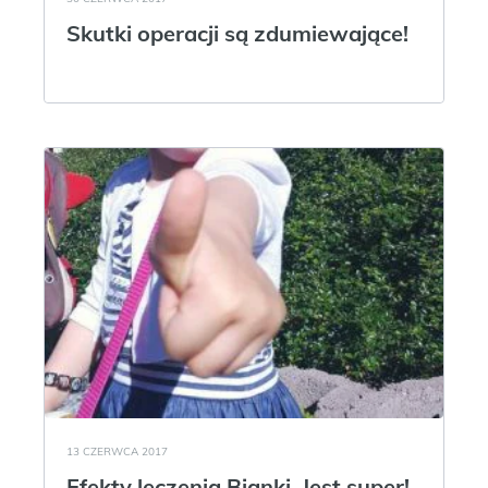
Skutki operacji są zdumiewające!
13 CZERWCA 2017
Efekty leczenia Bianki. Jest super!