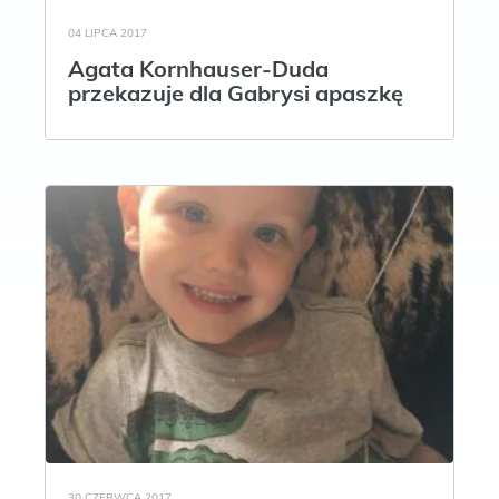
04 LIPCA 2017
Agata Kornhauser-Duda
przekazuje dla Gabrysi apaszkę
30 CZERWCA 2017