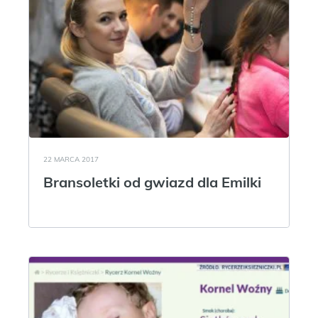
22 MARCA 2017
Bransoletki od gwiazd dla Emilki