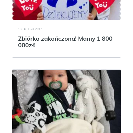
13 LUTEGO 2017
Zbiórka zakończona! Mamy 1 800
000zł!