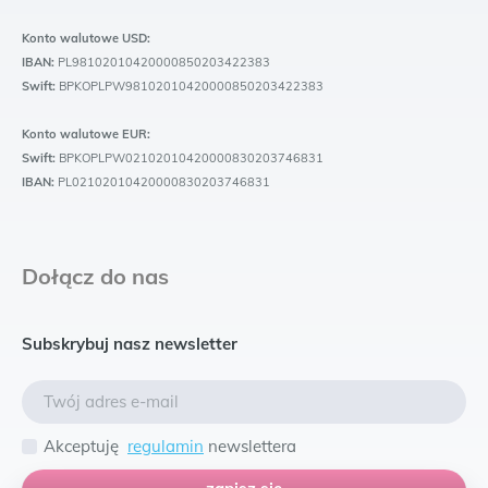
Konto walutowe USD:
IBAN:
PL98102010420000850203422383
Swift:
BPKOPLPW98102010420000850203422383
Konto walutowe EUR:
Swift:
BPKOPLPW02102010420000830203746831
IBAN:
PL02102010420000830203746831
Dołącz do nas
Subskrybuj nasz newsletter
Akceptuję
regulamin
newslettera