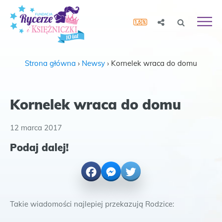
Strona główna
›
Newsy
›
Kornelek wraca do domu
Kornelek wraca do domu
12 marca 2017
Podaj dalej!
Facebook
Messenger
Twitter
Takie wiadomości najlepiej przekazują Rodzice: