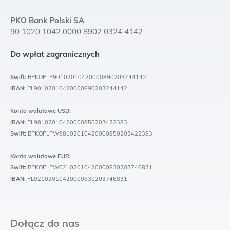
PKO Bank Polski SA
90 1020 1042 0000 8902 0324 4142
Do wpłat zagranicznych
Swift:
BPKOPLP90102010420000890203244142
IBAN:
PL90102010420000890203244142
Konto walutowe USD:
IBAN:
PL98102010420000850203422383
Swift:
BPKOPLPW98102010420000850203422383
Konto walutowe EUR:
Swift:
BPKOPLPW02102010420000830203746831
IBAN:
PL02102010420000830203746831
Dołącz do nas