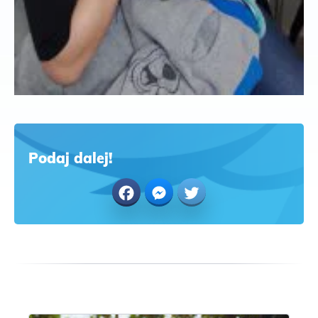
Podaj dalej!
Facebook
Messenger
Twitter