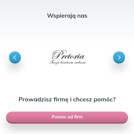
Wspierają nas
Prowadzisz firmę i chcesz pomóc?
Pomoc od firm