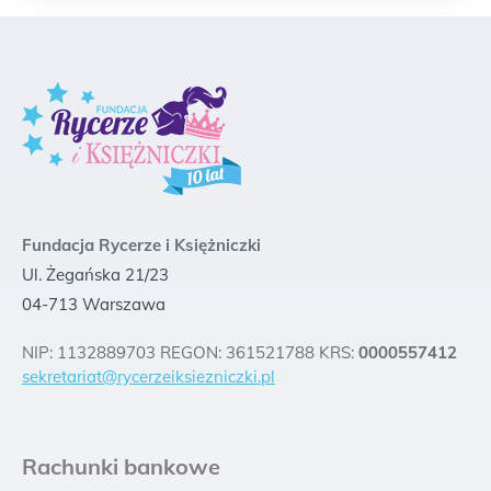
Fundacja Rycerze i Księżniczki
Ul. Żegańska 21/23
04-713 Warszawa
NIP: 1132889703 REGON: 361521788 KRS:
0000557412
sekretariat@rycerzeiksiezniczki.pl
Rachunki bankowe