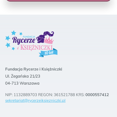
Fundacja Rycerze i Księżniczki
Ul. Żegańska 21/23
04-713 Warszawa
NIP: 1132889703 REGON: 361521788 KRS:
0000557412
sekretariat@rycerzeiksiezniczki.pl