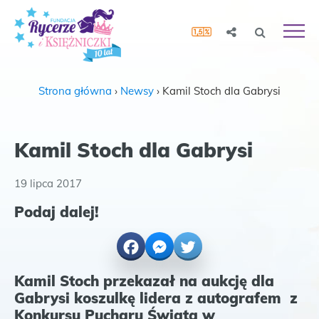
Strona główna
›
Newsy
›
Kamil Stoch dla Gabrysi
Kamil Stoch dla Gabrysi
19 lipca 2017
Podaj dalej!
Facebook
Messenger
Twitter
Kamil Stoch przekazał na aukcję dla
Gabrysi koszulkę
lidera z autografem z
Konkursu Pucharu Świata w