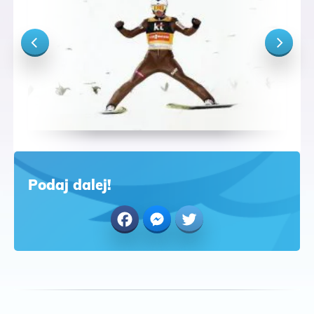
Podaj dalej!
Facebook
Messenger
Twitter