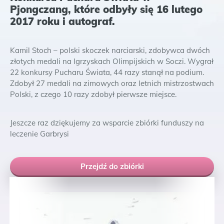
Pjongczang, które odbyły się 16 lutego
2017 roku i autograf.
Kamil Stoch – polski skoczek narciarski, zdobywca dwóch
złotych medali na Igrzyskach Olimpijskich w Soczi. Wygrał
22 konkursy Pucharu Świata, 44 razy stanął na podium.
Zdobył 27 medali na zimowych oraz letnich mistrzostwach
Polski, z czego 10 razy zdobył pierwsze miejsce.
Jeszcze raz dziękujemy za wsparcie zbiórki funduszy na
leczenie Garbrysi
Przejdź do zbiórki