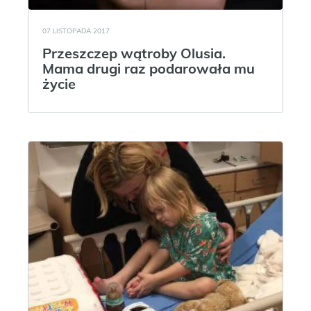
07 LISTOPADA 2017
Przeszczep wątroby Olusia.
Mama drugi raz podarowała mu
życie