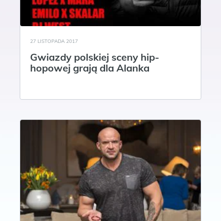
27 LISTOPADA 2017
Gwiazdy polskiej sceny hip-
hopowej grają dla Alanka