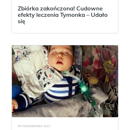
Zbiórka zakończona! Cudowne
efekty leczenia Tymonka – Udało
się
09 PAŹDZIERNIKA 2017