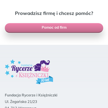
Prowadzisz firmę i chcesz pomóc?
Pomoc od firm
Fundacja Rycerze i Księżniczki
Ul. Żegańska 21/23