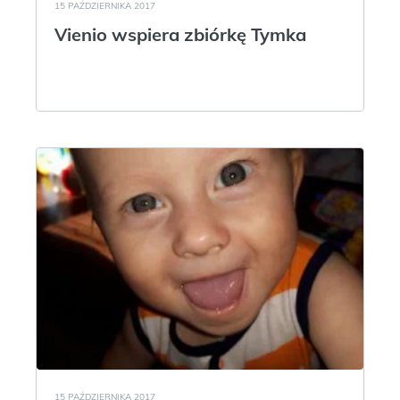
15 PAŹDZIERNIKA 2017
Vienio wspiera zbiórkę Tymka
15 PAŹDZIERNIKA 2017