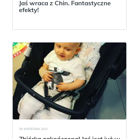
Jaś wraca z Chin. Fantastyczne
efekty!
30 WRZEŚNIA 2017
Zbiórka zakończona! Jaś jest już w