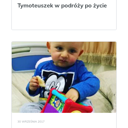
Tymoteuszek w podróży po życie
30 WRZEŚNIA 2017