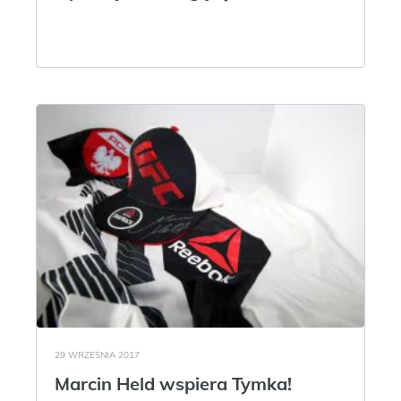
29 WRZEŚNIA 2017
Marcin Held wspiera Tymka!