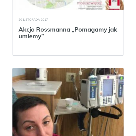
20 LISTOPADA 2017
Akcja Rossmanna „Pomagamy jak
umiemy”