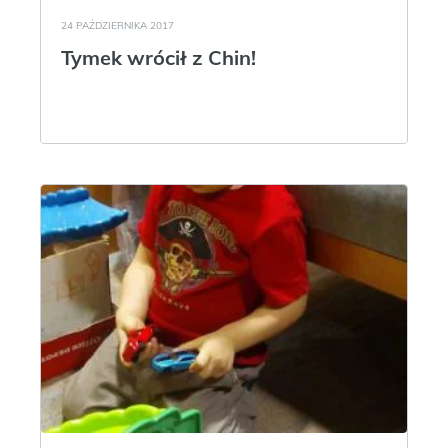
24 PAŹDZIERNIKA 2017
Tymek wrócił z Chin!