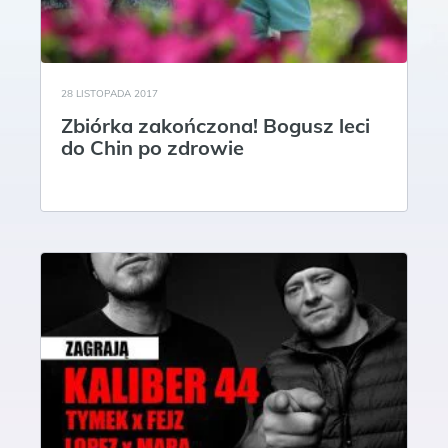
28 LISTOPADA 2017
Zbiórka zakończona! Bogusz leci
do Chin po zdrowie