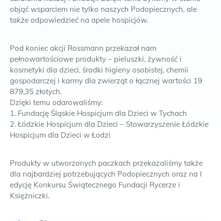
objąć wsparciem nie tylko naszych Podopiecznych, ale
także odpowiedzieć na apele hospicjów.
Pod koniec akcji Rossmann przekazał nam
pełnowartościowe produkty – pieluszki, żywność i
kosmetyki dla dzieci, środki higieny osobistej, chemii
gospodarczej i karmy dla zwierząt o łącznej wartości 19
879,35 złotych.
Dzięki temu odarowaliśmy:
1. Fundację Śląskie Hospicjum dla Dzieci w Tychach
2. Łódzkie Hospicjum dla Dzieci – Stowarzyszenie Łódzkie
Hospicjum dla Dzieci w Łodzi
Produkty w utworzonych paczkach przekazaliśmy także
dla najbardziej potrzebujących Podopiecznych oraz na I
edycję Konkursu Świątecznego Fundacji Rycerze i
Księżniczki.