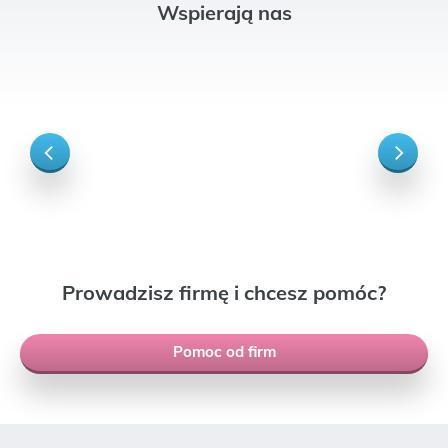
Wspierają nas
Prowadzisz firmę i chcesz pomóc?
Pomoc od firm