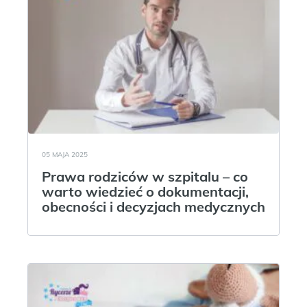
05 MAJA 2025
Prawa rodziców w szpitalu – co
warto wiedzieć o dokumentacji,
obecności i decyzjach medycznych