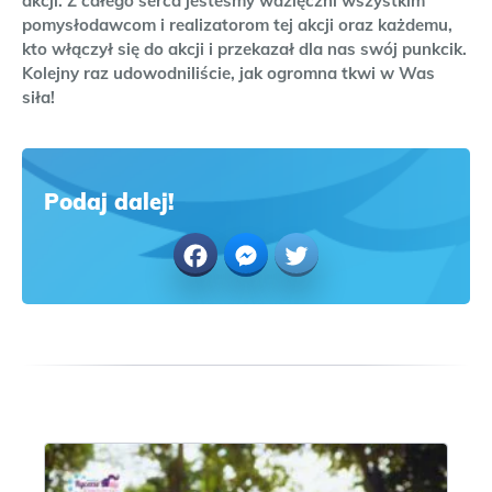
akcji. Z całego serca jesteśmy wdzięczni wszystkim
pomysłodawcom i realizatorom tej akcji oraz każdemu,
kto włączył się do akcji i przekazał dla nas swój punkcik.
Kolejny raz udowodniliście, jak ogromna tkwi w Was
siła!
Podaj dalej!
Facebook
Messenger
Twitter