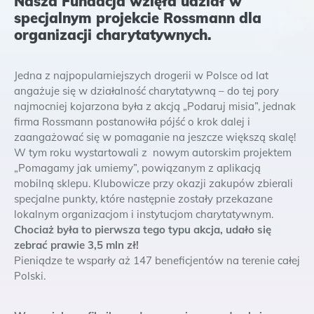
Nasza Fundacja wzięła udział w
specjalnym projekcie Rossmann dla
organizacji charytatywnych.
Jedna z najpopularniejszych drogerii w Polsce od lat
angażuje się w działalność charytatywną – do tej pory
najmocniej kojarzona była z akcją „Podaruj misia”, jednak
firma Rossmann postanowiła pójść o krok dalej i
zaangażować się w pomaganie na jeszcze większą skalę!
W tym roku wystartowali z nowym autorskim projektem
„Pomagamy jak umiemy”, powiązanym z aplikacją
mobilną sklepu. Klubowicze przy okazji zakupów zbierali
specjalne punkty, które następnie zostały przekazane
lokalnym organizacjom i instytucjom charytatywnym.
Chociaż była to pierwsza tego typu akcja, udało się
zebrać prawie 3,5 mln zł!
Pieniądze te wsparły aż 147 beneficjentów na terenie całej
Polski.