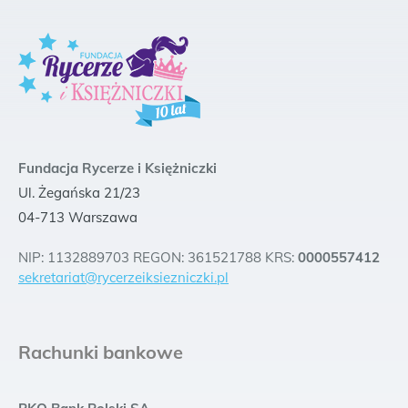
Fundacja Rycerze i Księżniczki
Ul. Żegańska 21/23
04-713 Warszawa
NIP: 1132889703 REGON: 361521788 KRS:
0000557412
sekretariat@rycerzeiksiezniczki.pl
Rachunki bankowe