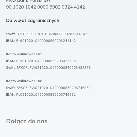
PKO Bank Polski SA
90 1020 1042 0000 8902 0324 4142
Do wpłat zagranicznych
Swift:
BPKOPLP90102010420000890203244142
IBAN:
PL90102010420000890203244142
Konto walutowe USD:
IBAN:
PL98102010420000850203422383
Swift:
BPKOPLPW98102010420000850203422383
Konto walutowe EUR:
Swift:
BPKOPLPW02102010420000830203746831
IBAN:
PL02102010420000830203746831
Dołącz do nas