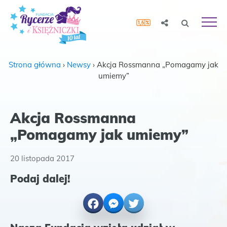
Strona główna
›
Newsy
›
Akcja Rossmanna „Pomagamy jak
umiemy”
Akcja Rossmanna
„Pomagamy jak umiemy”
20 listopada 2017
Podaj dalej!
Facebook
Messenger
Twitter