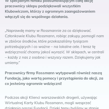
W specjalnym filmiku podsumowującym całą akcję
pracownicy sklepu podziękowali wszystkim
Klubowiczom, którzy z ogromnym zaangażowaniem
włączyli się do wspólnego działania.
„Naprawdę mamy w Rossmannie za co dziękować.
Członkowie Klubu Rossmann, robiąc zakupy, pomogli nam
w zbiórce środków, które przekazaliśmy tysiącom
potrzebujących i co ważne – na lokalne cele. I teraz tę
wdzięczność chcemy jakoś wyrazić. W sklepach, w centrali
– każdy z nas z osobna i wszyscy razem. Dziękujemy jak
umiemy.”
Pracownicy firmy Rossmann wytypowali również naszą
Fundację, jako wartą pomocy i przystąpienia do akcji, za
co jesteśmy ogromnie wdzięczni!
Podczas akcji Klienci warszawskich drogerii, używając
Wirtualnej Karty Klubu Rossmann, mogli wesprzeć
działania naszej Fundacji. Dzięki temu byliśmy w stanie