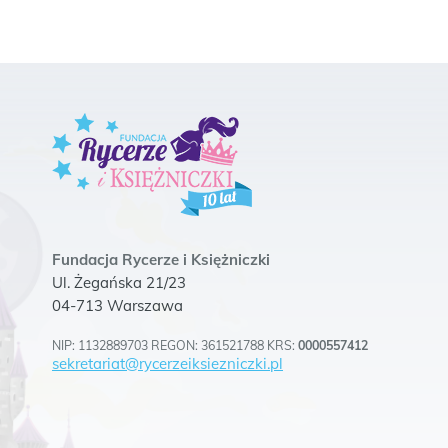
Fundacja Rycerze i Księżniczki
Ul. Żegańska 21/23
04-713 Warszawa
NIP: 1132889703 REGON: 361521788 KRS:
0000557412
sekretariat@rycerzeiksiezniczki.pl