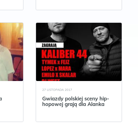
27 LISTOPADA 2017
a
Gwiazdy polskiej sceny hip-
hopowej grają dla Alanka