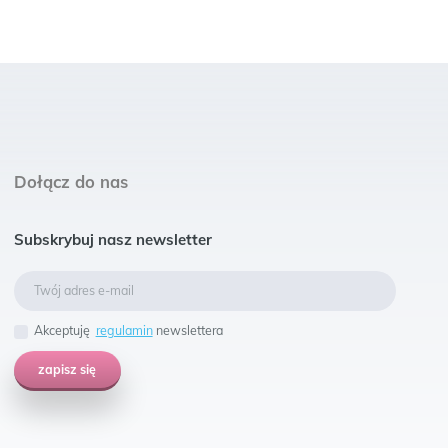
Dołącz do nas
Subskrybuj nasz newsletter
Akceptuję
regulamin
newslettera
zapisz się