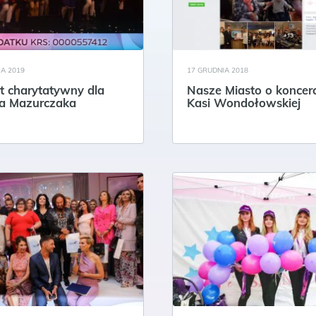
IA 2019
17 GRUDNIA 2018
t charytatywny dla
Nasze Miasto o koncerc
a Mazurczaka
Kasi Wondołowskiej