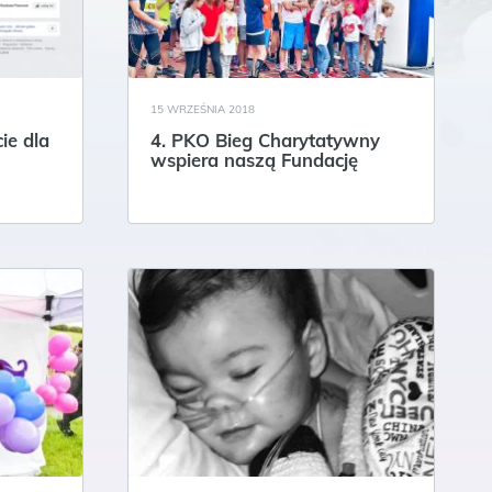
15 WRZEŚNIA 2018
ie dla
4. PKO Bieg Charytatywny
wspiera naszą Fundację