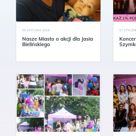
05 STYCZNIA 2019
07 STYCZN
Nasze Miasto o akcji dla Jasia
Koncer
Bielińskiego
Szymk