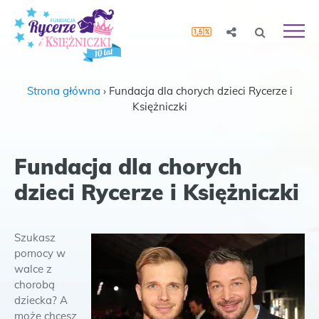
Strona główna
›
Fundacja dla chorych dzieci Rycerze i
Księżniczki
Fundacja dla chorych
dzieci Rycerze i Księżniczki
Szukasz
pomocy w
walce z
chorobą
dziecka? A
może chcesz