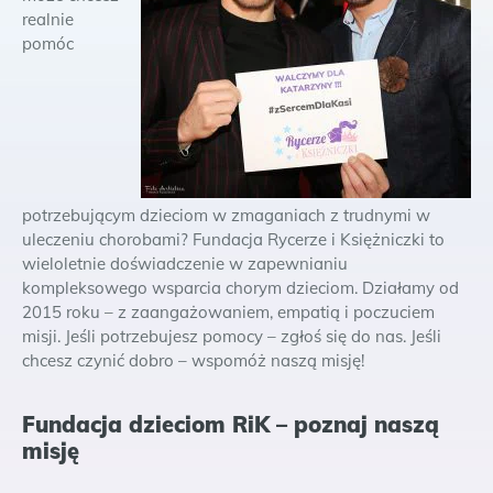
realnie
pomóc
potrzebującym dzieciom w zmaganiach z trudnymi w
uleczeniu chorobami? Fundacja Rycerze i Księżniczki to
wieloletnie doświadczenie w zapewnianiu
kompleksowego wsparcia chorym dzieciom. Działamy od
2015 roku – z zaangażowaniem, empatią i poczuciem
misji. Jeśli potrzebujesz pomocy – zgłoś się do nas. Jeśli
chcesz czynić dobro – wspomóż naszą misję!
Fundacja dzieciom RiK – poznaj naszą
misję