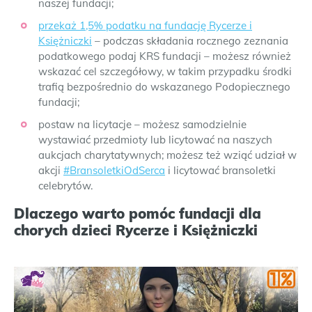
naszej fundacji;
przekaż 1,5% podatku na fundację Rycerze i
Księżniczki
– podczas składania rocznego zeznania
podatkowego podaj KRS fundacji – możesz również
wskazać cel szczegółowy, w takim przypadku środki
trafią bezpośrednio do wskazanego Podopiecznego
fundacji;
postaw na licytacje – możesz samodzielnie
wystawiać przedmioty lub licytować na naszych
aukcjach charytatywnych; możesz też wziąć udział w
akcji
#BransoletkiOdSerca
i licytować bransoletki
celebrytów.
Dlaczego warto pomóc fundacji dla
chorych dzieci Rycerze i Księżniczki