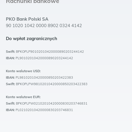
Rachunki bankowe
PKO Bank Polski SA
90 1020 1042 0000 8902 0324 4142
Do wpłat zagranicznych
Swift:
BPKOPLP90102010420000890203244142
IBAN:
PL90102010420000890203244142
Konto walutowe USD:
IBAN:
PL98102010420000850203422383
Swift:
BPKOPLPW98102010420000850203422383
Konto walutowe EUR:
Swift:
BPKOPLPW02102010420000830203746831
IBAN:
PL02102010420000830203746831