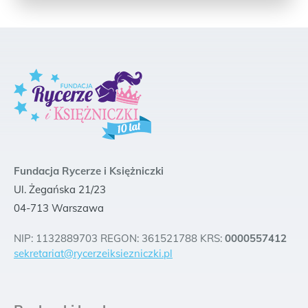
Fundacja Rycerze i Księżniczki
Ul. Żegańska 21/23
04-713 Warszawa
NIP: 1132889703 REGON: 361521788 KRS:
0000557412
sekretariat@rycerzeiksiezniczki.pl