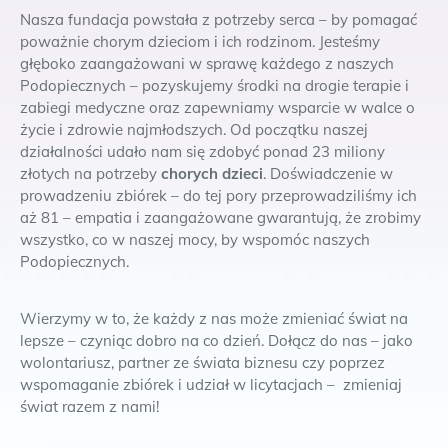
Nasza fundacja powstała z potrzeby serca – by pomagać
poważnie chorym dzieciom i ich rodzinom. Jesteśmy
głęboko zaangażowani w sprawę każdego z naszych
Podopiecznych – pozyskujemy środki na drogie terapie i
zabiegi medyczne oraz zapewniamy wsparcie w walce o
życie i zdrowie najmłodszych. Od początku naszej
działalności udało nam się zdobyć ponad 23 miliony
złotych na potrzeby
chorych dzieci
. Doświadczenie w
prowadzeniu zbiórek – do tej pory przeprowadziliśmy ich
aż 81 – empatia i zaangażowane gwarantują, że zrobimy
wszystko, co w naszej mocy, by wspomóc naszych
Podopiecznych.
Wierzymy w to, że każdy z nas może zmieniać świat na
lepsze – czyniąc dobro na co dzień. Dołącz do nas – jako
wolontariusz, partner ze świata biznesu czy poprzez
wspomaganie zbiórek i udział w licytacjach – zmieniaj
świat razem z nami!