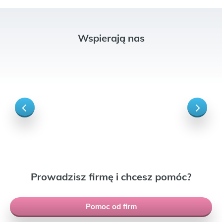
Wspierają nas
Prowadzisz firmę i chcesz pomóc?
Pomoc od firm