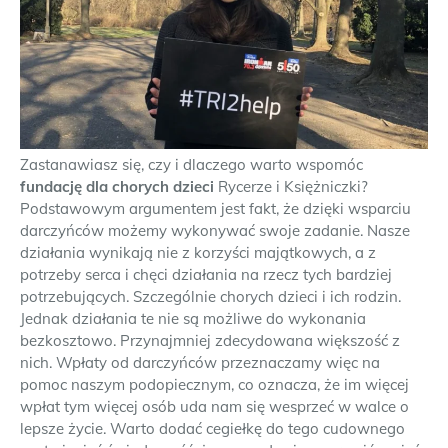
Zastanawiasz się, czy i dlaczego warto wspomóc
fundację dla chorych dzieci
Rycerze i Księżniczki?
Podstawowym argumentem jest fakt, że dzięki wsparciu
darczyńców możemy wykonywać swoje zadanie. Nasze
działania wynikają nie z korzyści majątkowych, a z
potrzeby serca i chęci działania na rzecz tych bardziej
potrzebujących. Szczególnie chorych dzieci i ich rodzin.
Jednak działania te nie są możliwe do wykonania
bezkosztowo. Przynajmniej zdecydowana większość z
nich. Wpłaty od darczyńców przeznaczamy więc na
pomoc naszym podopiecznym, co oznacza, że im więcej
wpłat tym więcej osób uda nam się wesprzeć w walce o
lepsze życie. Warto dodać cegiełkę do tego cudownego