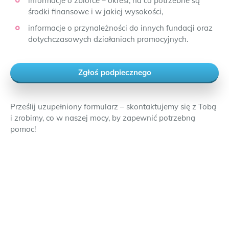
informacje o zbiórce – określ, na co potrzebne są
środki finansowe i w jakiej wysokości,
informacje o przynależności do innych fundacji oraz
dotychczasowych działaniach promocyjnych.
Zgłoś podpiecznego
Prześlij uzupełniony formularz – skontaktujemy się z Tobą
i zrobimy, co w naszej mocy, by zapewnić potrzebną
pomoc!