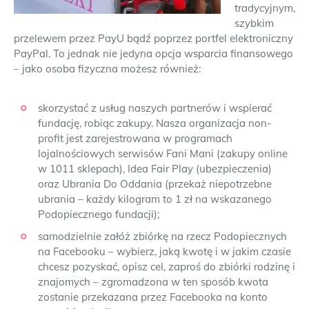
tradycyjnym,
szybkim
przelewem przez PayU bądź poprzez portfel elektroniczny
PayPal. To jednak nie jedyna opcja wsparcia finansowego
– jako osoba fizyczna możesz również:
skorzystać z usług naszych partnerów i wspierać
fundację, robiąc zakupy. Nasza organizacja non-
profit jest zarejestrowana w programach
lojalnościowych serwisów Fani Mani (zakupy online
w 1011 sklepach), Idea Fair Play (ubezpieczenia)
oraz Ubrania Do Oddania (przekaż niepotrzebne
ubrania – każdy kilogram to 1 zł na wskazanego
Podopiecznego fundacji);
samodzielnie załóż zbiórkę na rzecz Podopiecznych
na Facebooku – wybierz, jaką kwotę i w jakim czasie
chcesz pozyskać, opisz cel, zaproś do zbiórki rodzinę i
znajomych – zgromadzona w ten sposób kwota
zostanie przekazana przez Facebooka na konto