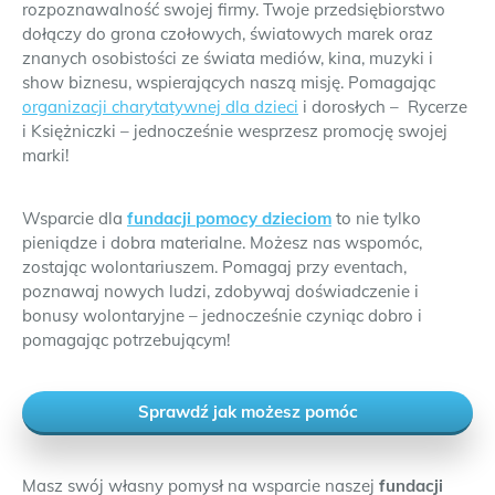
rozpoznawalność swojej firmy. Twoje przedsiębiorstwo
dołączy do grona czołowych, światowych marek oraz
znanych osobistości ze świata mediów, kina, muzyki i
show biznesu, wspierających naszą misję. Pomagając
organizacji charytatywnej dla dzieci
i dorosłych – Rycerze
i Księżniczki – jednocześnie wesprzesz promocję swojej
marki!
Wsparcie dla
fundacji pomocy dzieciom
to nie tylko
pieniądze i dobra materialne. Możesz nas wspomóc,
zostając wolontariuszem. Pomagaj przy eventach,
poznawaj nowych ludzi, zdobywaj doświadczenie i
bonusy wolontaryjne – jednocześnie czyniąc dobro i
pomagając potrzebującym!
Sprawdź jak możesz pomóc
Masz swój własny pomysł na wsparcie naszej
fundacji