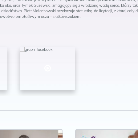
ka oka, oraz Tymek Gużewski, zmagający się z wrodzoną wadą serca, którzy tak
 dzieciństwo. Piotr Małachowski przekazuje statuetkę do licytacji, z której cały 
 nowotworem złośliwym oczu – siatkówczakiem.