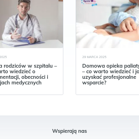
2025
29 MARCA 2025
 rodziców w szpitalu –
Domowa opieka palia
rto wiedzieć o
– co warto wiedzieć i j
entacji, obecności i
uzyskać profesjonalne
jach medycznych
wsparcie?
Wspierają nas