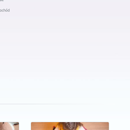
dochód