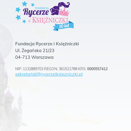
Fundacja Rycerze i Księżniczki
Ul. Żegańska 21/23
04-713 Warszawa
NIP: 1132889703 REGON: 361521788 KRS:
0000557412
sekretariat@rycerzeiksiezniczki.pl