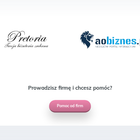
Prowadzisz firmę i chcesz pomóc?
Pomoc od firm