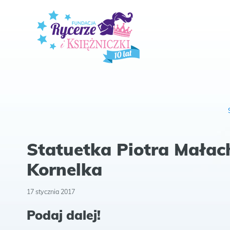
Statuetka Piotra Małac
Kornelka
17 stycznia 2017
Podaj dalej!