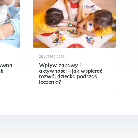
28 LUTEGO 2025
tywna
Wpływ zabawy i
ak
aktywności – jak wspierać
rozwój dziecka podczas
leczenia?