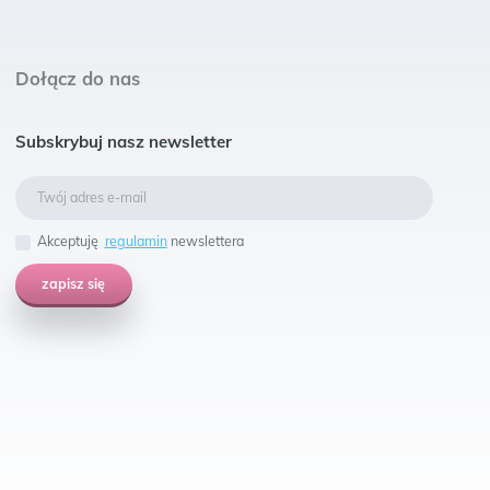
Dołącz do nas
Subskrybuj nasz newsletter
Akceptuję
regulamin
newslettera
zapisz się