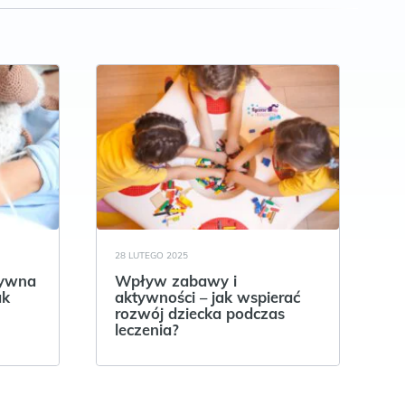
28 LUTEGO 2025
tywna
Wpływ zabawy i
ak
aktywności – jak wspierać
rozwój dziecka podczas
leczenia?