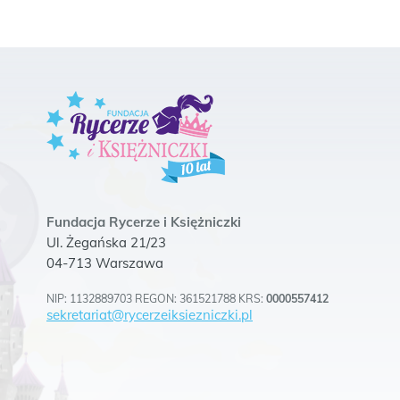
Fundacja Rycerze i Księżniczki
Ul. Żegańska 21/23
04-713 Warszawa
NIP: 1132889703 REGON: 361521788 KRS:
0000557412
sekretariat@rycerzeiksiezniczki.pl