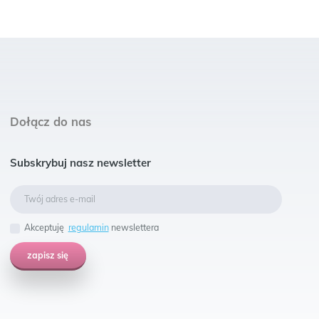
Dołącz do nas
Subskrybuj nasz newsletter
Akceptuję
regulamin
newslettera
zapisz się