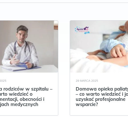
2025
29 MARCA 2025
 rodziców w szpitalu –
Domowa opieka palia
rto wiedzieć o
– co warto wiedzieć i j
entacji, obecności i
uzyskać profesjonalne
jach medycznych
wsparcie?