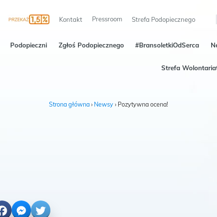
Pressroom
Kontakt
Strefa Podopiecznego
Podopieczni
Zgłoś Podopiecznego
#BransoletkiOdSerca
N
Strefa Wolontaria
Strona główna
›
Newsy
›
Pozytywna ocena!