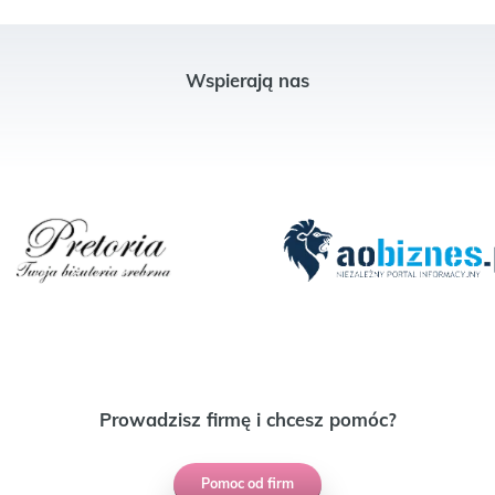
Wspierają nas
Prowadzisz firmę i chcesz pomóc?
Pomoc od firm