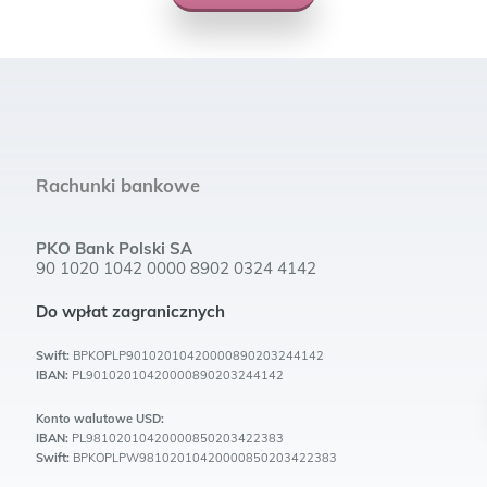
Rachunki bankowe
PKO Bank Polski SA
90 1020 1042 0000 8902 0324 4142
Do wpłat zagranicznych
Swift:
BPKOPLP90102010420000890203244142
IBAN:
PL90102010420000890203244142
Konto walutowe USD:
IBAN:
PL98102010420000850203422383
Swift:
BPKOPLPW98102010420000850203422383