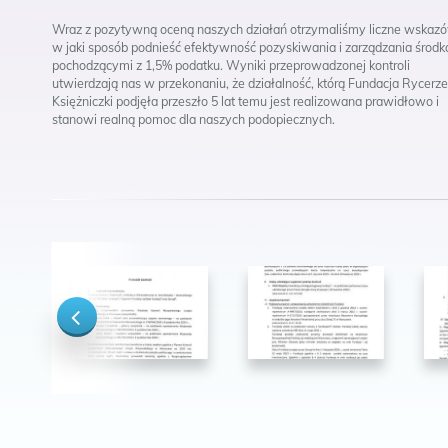
Wraz z pozytywną oceną naszych działań otrzymaliśmy liczne wskaz
w jaki sposób podnieść efektywność pozyskiwania i zarządzania środ
pochodzącymi z 1,5% podatku. Wyniki przeprowadzonej kontroli
utwierdzają nas w przekonaniu, że działalność, którą Fundacja Rycerze
Księżniczki podjęła przeszło 5 lat temu jest realizowana prawidłowo i
stanowi realną pomoc dla naszych podopiecznych.