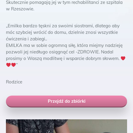
Skutecznie pomagają jej w tym rechabilitanci ze szpitala
w Rzeszowie
.
„Emilka bardzo tęskni za swoimi siostrami, dlatego aby
móc szybciej wrócić do domu, dzielnie znosi wszystkie
ćwiczenia i zabiegi..
EMILKA ma w sobie ogromną siłę, która miejmy nadzieję
pozwoli jej niedługo osiągnąć cel -ZDROWIE. Nadal
prosimy o Waszą modlitwę i wsparcie dobrym słowem.
”
Rodzice
Przejdź do zbiórki