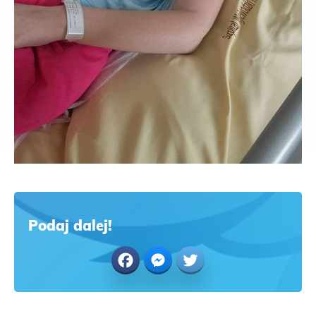
Podaj dalej!
Facebook
Messenger
Twitter