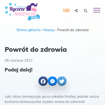
Strona główna
›
Newsy
›
Powrót do zdrowia
Powrót do zdrowia
06 czerwca 2017
Podaj dalej!
Facebook
Messenger
Twitter
Leki, które zmniejszyły guza osłabiły Emilkę, jednak nasza
kochana dziewczynka szybko wraca do zdrowia!