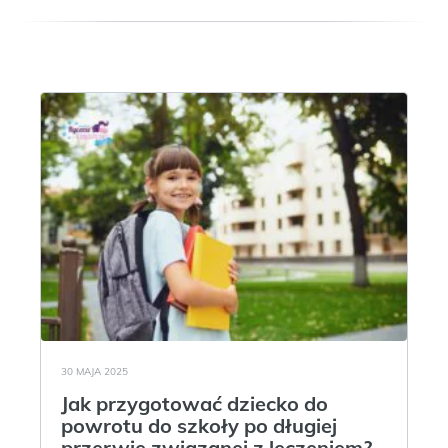
30 MAJA 2025
Jak przygotować dziecko do
powrotu do szkoły po długiej
przerwie związanej z leczeniem?