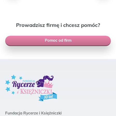
Prowadzisz firmę i chcesz pomóc?
Pomoc od firm
Fundacja Rycerze i Księżniczki