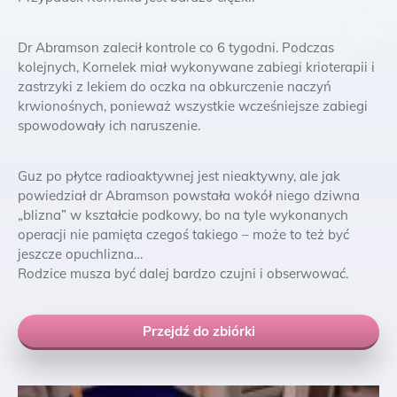
Dr Abramson zalecił kontrole co 6 tygodni. Podczas
kolejnych, Kornelek miał wykonywane zabiegi krioterapii i
zastrzyki z lekiem do oczka na obkurczenie naczyń
krwionośnych, ponieważ wszystkie wcześniejsze zabiegi
spowodowały ich naruszenie.
Guz po płytce radioaktywnej jest nieaktywny, ale jak
powiedział dr Abramson powstała wokół niego dziwna
„blizna” w kształcie podkowy, bo na tyle wykonanych
operacji nie pamięta czegoś takiego – może to też być
jeszcze opuchlizna…
Rodzice musza być dalej bardzo czujni i obserwować.
Przejdź do zbiórki