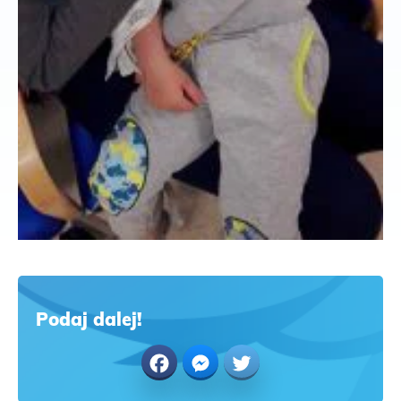
Podaj dalej!
Facebook
Messenger
Twitter