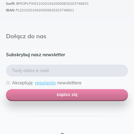
Swift:
BPKOPLPW02102010420000830203746831
IBAN:
PL02102010420000830203746831
Dołącz do nas
Subskrybuj nasz newsletter
Akceptuję
regulamin
newslettera
zapisz się