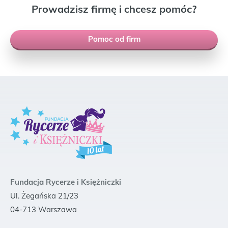
Prowadzisz firmę i chcesz pomóc?
Pomoc od firm
Fundacja Rycerze i Księżniczki
Ul. Żegańska 21/23
04-713 Warszawa