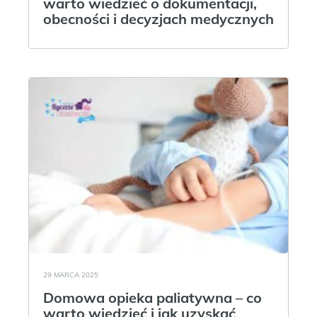
warto wiedzieć o dokumentacji,
obecności i decyzjach medycznych
29 MARCA 2025
Domowa opieka paliatywna – co
warto wiedzieć i jak uzyskać