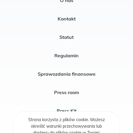
O nas
Kontakt
Statut
Regulamin
Sprawozdania finansowe
Press room
Press Kit
Strona korzysta z plików cookie. Możesz
określić warunki przechowywania lub
Publikacje
dostępu do plików cookie w Twojej