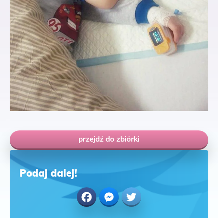
przejdź do zbiórki
Podaj dalej!
Facebook
Messenger
Twitter