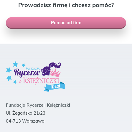
Prowadzisz firmę i chcesz pomóc?
Pomoc od firm
Fundacja Rycerze i Księżniczki
Ul. Żegańska 21/23
04-713 Warszawa