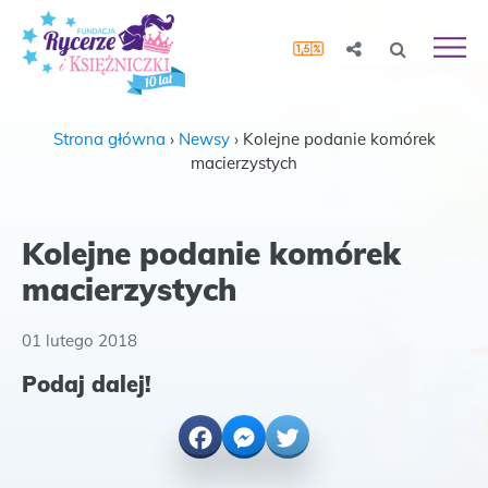
Strona główna
›
Newsy
›
Kolejne podanie komórek
macierzystych
Kolejne podanie komórek
macierzystych
01 lutego 2018
Podaj dalej!
Facebook
Messenger
Twitter