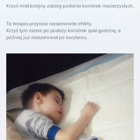
Krzyś miał kolejny zabieg podania komórek macierzystych.
Ta terapia przynosi niesamowite efekty.
Krzyś tym razem po podaży komórek spał godzinę, a
później już maszerował po korytarzu.