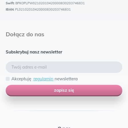
Swift:
BPKOPLPW02102010420000830203746831
IBAN:
PL02102010420000830203746831
Dołącz do nas
Subskrybuj nasz newsletter
Akceptuję
regulamin
newslettera
zapisz się