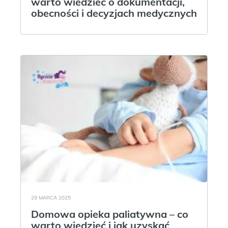
warto wiedzieć o dokumentacji,
obecności i decyzjach medycznych
29 MARCA 2025
Domowa opieka paliatywna – co
warto wiedzieć i jak uzyskać