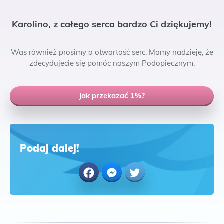
Karolino, z całego serca bardzo Ci dziękujemy!
Was również prosimy o otwartość serc. Mamy nadzieję, że
zdecydujecie się pomóc naszym Podopiecznym.
Jak przekazać 1%?
Podaj dalej!
Facebook
Messenger
Twitter