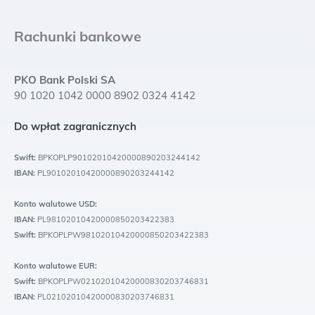
Rachunki bankowe
PKO Bank Polski SA
90 1020 1042 0000 8902 0324 4142
Do wpłat zagranicznych
Swift:
BPKOPLP90102010420000890203244142
IBAN:
PL90102010420000890203244142
Konto walutowe USD:
IBAN:
PL98102010420000850203422383
Swift:
BPKOPLPW98102010420000850203422383
Konto walutowe EUR:
Swift:
BPKOPLPW02102010420000830203746831
IBAN:
PL02102010420000830203746831