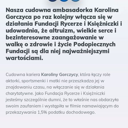
Facebook
Messenger
Twitter
Nasza cudowna ambasadorka Karolina
Gorczyca po raz kolejny włącza się w
działania Fundacji Rycerze i Księżniczki i
udowadnia, że altruizm, wielkie serce i
bezinteresowne zaangażowanie w
walkę o zdrowie i życie Podopiecznych
Fundacji są dla niej najważniejszymi
wartościami.
Cudowna kariera
Karoliny Gorczycy
, która łączy role
aktorki, sportsmenki i matki nie przeszkadza jej w
znajdowaniu czasu, na włączanie się w działania
charytatywne. Jako Fundacja Rycerze i Księżniczki
jesteśmy szczególnie dumni, że to właśnie nas obdarzyła
swoim zaufaniem i wystąpiła w filmie namawiającym do
przekazywania 1,5% podatku dochodowego.