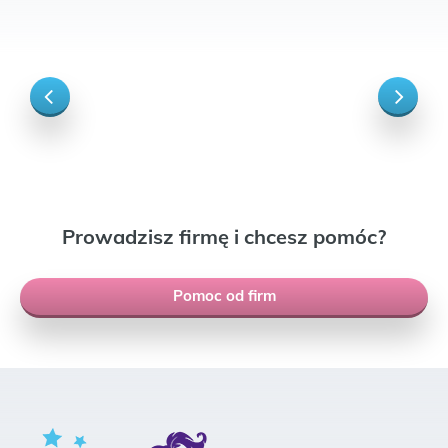
Prowadzisz firmę i chcesz pomóc?
Pomoc od firm