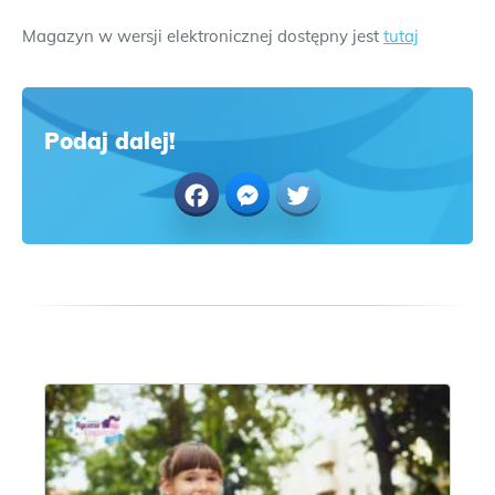
Magazyn w wersji elektronicznej dostępny jest
tutaj
Podaj dalej!
Facebook
Messenger
Twitter