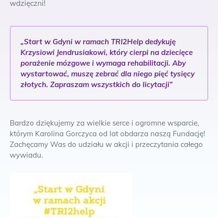
wdzięczni!
„Start w Gdyni w ramach TRI2Help dedykuję
Krzysiowi Jendrusiakowi, który cierpi na dziecięce
porażenie mózgowe i wymaga rehabilitacji. Aby
wystartować, muszę zebrać dla niego pięć tysięcy
złotych. Zapraszam wszystkich do licytacji”
Bardzo dziękujemy za wielkie serce i ogromne wsparcie,
którym Karolina Gorczyca od lat obdarza naszą Fundację!
Zachęcamy Was do udziału w akcji i przeczytania całego
wywiadu.