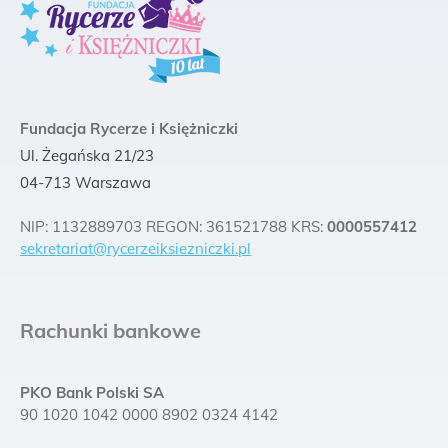
Fundacja Rycerze i Księżniczki
Ul. Żegańska 21/23
04-713 Warszawa
NIP: 1132889703 REGON: 361521788 KRS:
0000557412
sekretariat@rycerzeiksiezniczki.pl
Rachunki bankowe
PKO Bank Polski SA
90 1020 1042 0000 8902 0324 4142