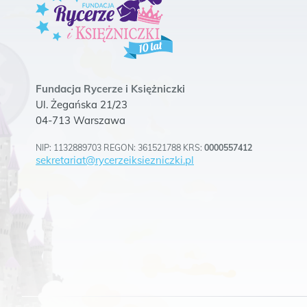
Fundacja Rycerze i Księżniczki
Ul. Żegańska 21/23
04-713 Warszawa
NIP: 1132889703 REGON: 361521788 KRS:
0000557412
sekretariat@rycerzeiksiezniczki.pl