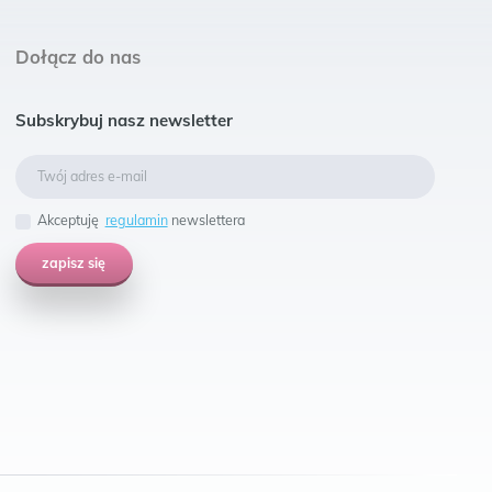
Dołącz do nas
Subskrybuj nasz newsletter
Akceptuję
regulamin
newslettera
zapisz się