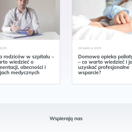
2025
29 MARCA 2025
 rodziców w szpitalu –
Domowa opieka palia
rto wiedzieć o
– co warto wiedzieć i j
entacji, obecności i
uzyskać profesjonalne
jach medycznych
wsparcie?
Wspierają nas