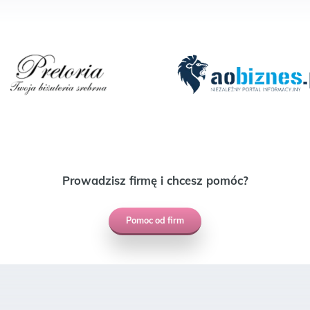
Prowadzisz firmę i chcesz pomóc?
Pomoc od firm