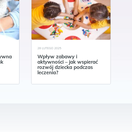
28 LUTEGO 2025
tywna
Wpływ zabawy i
ak
aktywności – jak wspierać
rozwój dziecka podczas
leczenia?