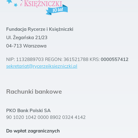
Fundacja Rycerze i Księżniczki
Ul. Żegańska 21/23
04-713 Warszawa
NIP: 1132889703 REGON: 361521788 KRS:
0000557412
sekretariat@rycerzeiksiezniczki.pl
Rachunki bankowe
PKO Bank Polski SA
90 1020 1042 0000 8902 0324 4142
Do wpłat zagranicznych