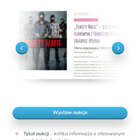
Wystaw aukcje
Tytuł aukcji
– krótka informacja o oferowanym