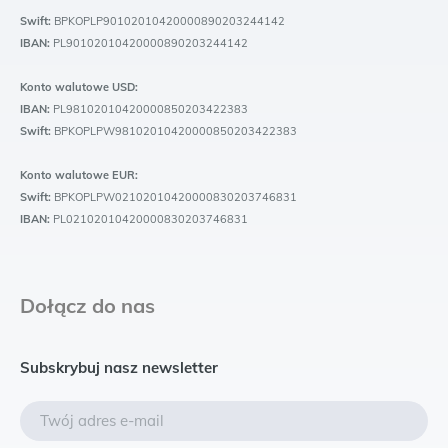
Swift:
BPKOPLP90102010420000890203244142
IBAN:
PL90102010420000890203244142
Konto walutowe USD:
IBAN:
PL98102010420000850203422383
Swift:
BPKOPLPW98102010420000850203422383
Konto walutowe EUR:
Swift:
BPKOPLPW02102010420000830203746831
IBAN:
PL02102010420000830203746831
Dołącz do nas
Subskrybuj nasz newsletter