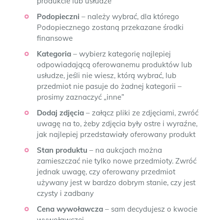
produkcie lub usłudze
Podopieczni
– należy wybrać, dla którego
Podopiecznego zostaną przekazane środki
finansowe
Kategoria
– wybierz kategorię najlepiej
odpowiadającą oferowanemu produktów lub
usłudze, jeśli nie wiesz, którą wybrać, lub
przedmiot nie pasuje do żadnej kategorii –
prosimy zaznaczyć „inne”
Dodaj zdjęcia
– załącz pliki ze zdjęciami, zwróć
uwagę na to, żeby zdjęcia były ostre i wyraźne,
jak najlepiej przedstawiały oferowany produkt
Stan produktu
– na aukcjach można
zamieszczać nie tylko nowe przedmioty. Zwróć
jednak uwagę, czy oferowany przedmiot
używany jest w bardzo dobrym stanie, czy jest
czysty i zadbany
Cena wywoławcza
– sam decydujesz o kwocie
wywoławczej