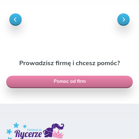
Prowadzisz firmę i chcesz pomóc?
Pomoc od firm