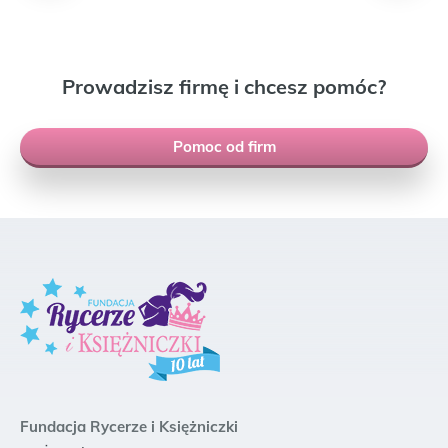
Prowadzisz firmę i chcesz pomóc?
Pomoc od firm
Fundacja Rycerze i Księżniczki