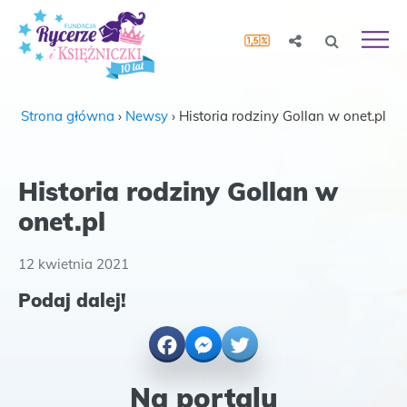
Strona główna
›
Newsy
›
Historia rodziny Gollan w onet.pl
Historia rodziny Gollan w
onet.pl
12 kwietnia 2021
Podaj dalej!
Facebook
Messenger
Twitter
Na portalu