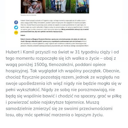
Hubert i Kamil przyszli na świat w 31 tygodniu ciąży i od
tego momentu rozpoczęła się ich walka o życie – obaj z
wagą poniżej 1500g, tlenozależni, poddani opiece
hospicyjnej. Tak wyglądał ich wspólny początek. Obecnie,
chociaż fizycznie pozostają razem, jednak ze względu na
swoje upośledzenia ich więź nigdy nie będzie mogła się w
pełni wykształcić. Nigdy ze sobą nie porozmawiają, nie
będą się wspólnie bawić i chodzić na spacery, grać w piłkę
i powierzać sobie najskrytsze tajemnice. Muszą
samodzielnie zmierzyć się ze swoimi przeciwnościami
losu, aby móc spełniać marzenia o lepszym życiu.