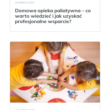
29 MARCA 2025
Domowa opieka paliatywna – co
warto wiedzieć i jak uzyskać
profesjonalne wsparcie?