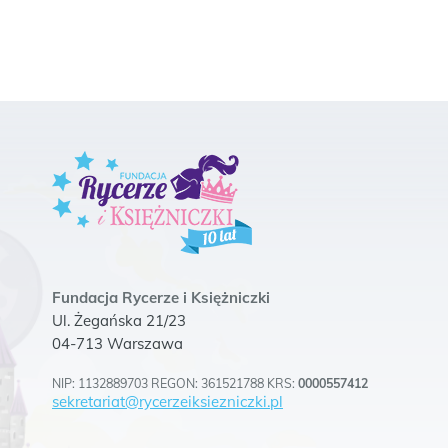
Fundacja Rycerze i Księżniczki
Ul. Żegańska 21/23
04-713 Warszawa
NIP: 1132889703 REGON: 361521788 KRS:
0000557412
sekretariat@rycerzeiksiezniczki.pl