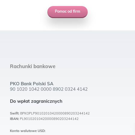
Pomoc od firm
Rachunki bankowe
PKO Bank Polski SA
90 1020 1042 0000 8902 0324 4142
Do wpłat zagranicznych
Swift:
BPKOPLP90102010420000890203244142
IBAN:
PL90102010420000890203244142
Konto walutowe USD: