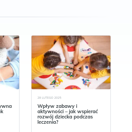
28 LUTEGO 2025
tywna
Wpływ zabawy i
ak
aktywności – jak wspierać
rozwój dziecka podczas
leczenia?