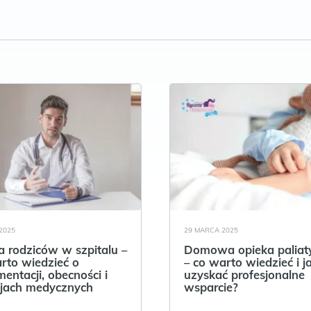
2025
29 MARCA 2025
 rodziców w szpitalu –
Domowa opieka palia
rto wiedzieć o
– co warto wiedzieć i j
entacji, obecności i
uzyskać profesjonalne
jach medycznych
wsparcie?