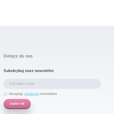
Dołącz do nas
Subskrybuj nasz newsletter
Akceptuję
regulamin
newslettera
zapisz się