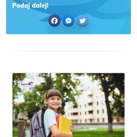
Podaj dalej!
Facebook
Messenger
Twitter