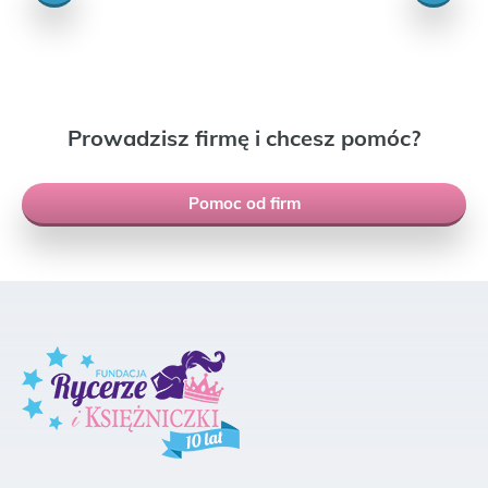
Prowadzisz firmę i chcesz pomóc?
Pomoc od firm