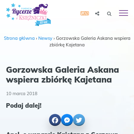
Strona główna
›
Newsy
›
Gorzowska Galeria Askana wspiera
zbiórkę Kajetana
Gorzowska Galeria Askana
wspiera zbiórkę Kajetana
10 marca 2018
Podaj dalej!
Facebook
Messenger
Twitter