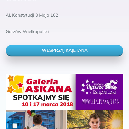
Al. Konstytucji 3 Maja 102
Gorzów Wielkopolski
WESPRZYJ KAJETANA