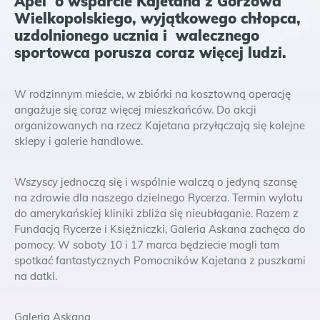
Apel o wsparcie Kajetana z Gorzowa
Wielkopolskiego, wyjątkowego chłopca,
uzdolnionego ucznia i walecznego
sportowca porusza coraz więcej ludzi.
W rodzinnym mieście, w zbiórki na kosztowną operację
angażuje się coraz więcej mieszkańców. Do akcji
organizowanych na rzecz Kajetana przyłączają się kolejne
sklepy i galerie handlowe.
Wszyscy jednoczą się i wspólnie walczą o jedyną szansę
na zdrowie dla naszego dzielnego Rycerza. Termin wylotu
do amerykańskiej kliniki zbliża się nieubłaganie. Razem z
Fundacją Rycerze i Księżniczki, Galeria Askana zachęca do
pomocy. W soboty 10 i 17 marca będziecie mogli tam
spotkać fantastycznych Pomocników Kajetana z puszkami
na datki.
Galeria Askana