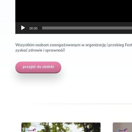
00:00
Wszystkim osobom zaangażowanym w organizację i przebieg Festi
zyskać zdrowie i sprawność!
przejdź do zbiórki