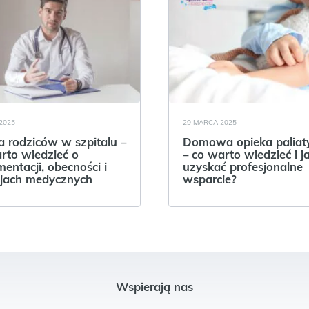
2025
29 MARCA 2025
 rodziców w szpitalu –
Domowa opieka palia
rto wiedzieć o
– co warto wiedzieć i j
entacji, obecności i
uzyskać profesjonalne
jach medycznych
wsparcie?
Wspierają nas