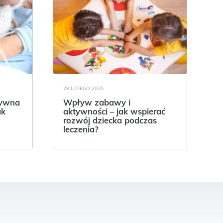
28 LUTEGO 2025
tywna
Wpływ zabawy i
ak
aktywności – jak wspierać
rozwój dziecka podczas
leczenia?