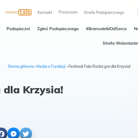
Pressroom
Kontakt
Strefa Podopiecznego
Podopieczni
Zgłoś Podopiecznego
#BransoletkiOdSerca
N
Strefa Wolontaria
Strona główna
›
Media o Fundacji
›
Festiwal Fala Rocka gra dla Krzysia!
 dla Krzysia!