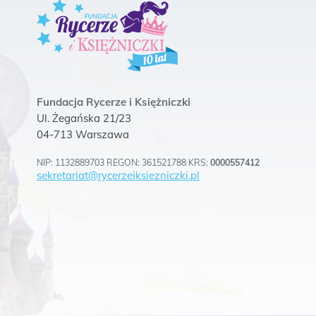
Fundacja Rycerze i Księżniczki
Ul. Żegańska 21/23
04-713 Warszawa
NIP: 1132889703 REGON: 361521788 KRS:
0000557412
sekretariat@rycerzeiksiezniczki.pl