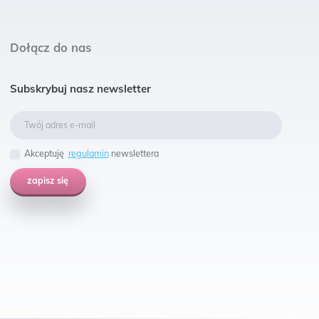
Dołącz do nas
Subskrybuj nasz newsletter
Akceptuję
regulamin
newslettera
zapisz się