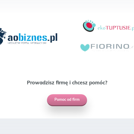
Prowadzisz firmę i chcesz pomóc?
Pomoc od firm