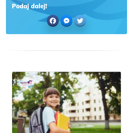
Podaj dalej!
Facebook
Messenger
Twitter