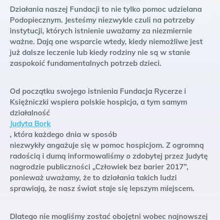
Działania naszej Fundacji to nie tylko pomoc udzielana
Podopiecznym. Jesteśmy niezwykle czuli na potrzeby
instytucji, których istnienie uważamy za niezmiernie
ważne. Dają one wsparcie wtedy, kiedy niemożliwe jest
już dalsze leczenie lub kiedy rodziny nie są w stanie
zaspokoić fundamentalnych potrzeb dzieci.
Od początku swojego istnienia Fundacja Rycerze i
Księżniczki wspiera polskie hospicja, a tym samym
działalność
Judyta Bork
, która każdego dnia w sposób
niezwykły angażuje się w pomoc hospicjom. Z ogromną
radością i dumą informowaliśmy o zdobytej przez Judytę
nagrodzie publiczności „Człowiek bez barier 2017”,
ponieważ uważamy, że to działania takich ludzi
sprawiają, że nasz świat staje się lepszym miejscem.
Dlatego nie mogliśmy zostać obojętni wobec najnowszej