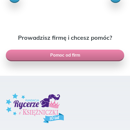
Prowadzisz firmę i chcesz pomóc?
Pomoc od firm