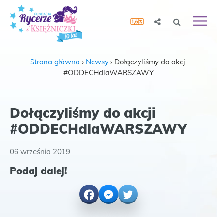
Strona główna
›
Newsy
›
Dołączyliśmy do akcji
#ODDECHdlaWARSZAWY
Dołączyliśmy do akcji
#ODDECHdlaWARSZAWY
06 września 2019
Podaj dalej!
Facebook
Messenger
Twitter