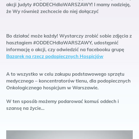
akcji Judyty #ODDECHdlaWARSZAWY! I mamy nadzieję,
że Wy również zechcecie do niej dołączyć
Bo działać może każdy! Wystarczy zrobić sobie zdjęcia z
hasztagiem #ODDECHdlaWARSZAWY, udostępnić
informację o akcji, czy odwiedzić na facebooku grupę
Bazarek na rzecz podopiecznych Hospicjów
A to wszystko w celu zakupu podstawowego sprzętu
medycznego – koncentratorów tlenu, dla podopiecznych
Onkologicznego hospicjum w Warszawie.
W ten sposób możemy podarować komuś oddech i
szansę na życie…