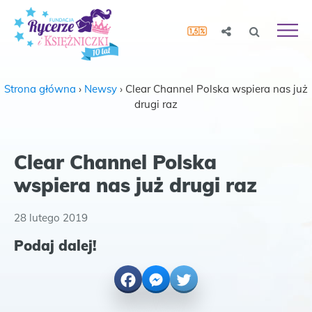
Strona główna
›
Newsy
›
Clear Channel Polska wspiera nas już
drugi raz
Clear Channel Polska
wspiera nas już drugi raz
28 lutego 2019
Podaj dalej!
Facebook
Messenger
Twitter