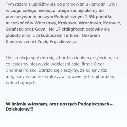
Tym razem skupiliśmy się na promowaniu kampanii 1% i
w ciągu całego miesiąca lutego zachęcaliśmy do
przekazywania naszym Podopiecznym 1,5% podatku
mieszkańców Warszawy, Krakowa, Wrocławia, Katowic,
Gdańska oraz Gdyni. Na 17 citilightach pojawiły się
plakaty m.in. z Arkadiuszem Turkiem, Oskarem
Kiedrowiczem i Zuzią Frączkiewicz.
Nasza akcja spotkała się z bardzo ciepłym przyjęciem, za
co jesteśmy niezwykle wdzięczni całej firmie Clear
Channel Polska. Bardzo się cieszymy, że kolejny raz
mogliśmy wspólnie walczyć o zdrowie tych najbardziej
potrzebujących.
W imieniu własnym, oraz naszych Podopiecznych –
Dziękujemy!!!