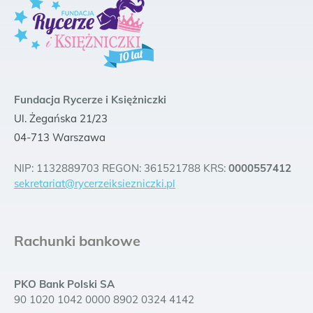
Fundacja Rycerze i Księżniczki
Ul. Żegańska 21/23
04-713 Warszawa
NIP: 1132889703 REGON: 361521788 KRS:
0000557412
sekretariat@rycerzeiksiezniczki.pl
Rachunki bankowe
PKO Bank Polski SA
90 1020 1042 0000 8902 0324 4142