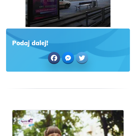
Podaj dalej!
Facebook
Messenger
Twitter