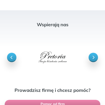
Wspierają nas
Prowadzisz firmę i chcesz pomóc?
Pomoc od firm