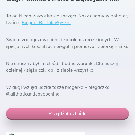
To od Niego wszystko się zaczęło
. Nasz cudowny bohater,
twórca
Biegam Bo Tak Wyszło
Swoim zaangażowaniem i zapałem zaraził innych. W
specjalnych koszulkach biegali i promowali zbiórkę Emilki.
Nie straszny był im chłód i trudne warunki. Dla naszej
dzielnej Księżniczki dali z siebie wszystko!
W akcji wzięła udział także b
logerka – biegaczka
@allthaticantleavebehind
Przejdź do zbiórki