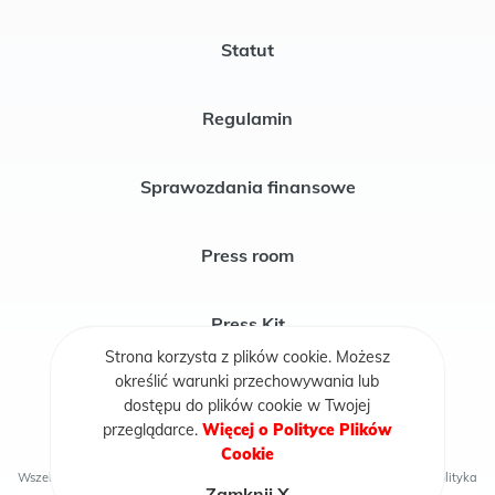
Statut
Regulamin
Sprawozdania finansowe
Press room
Press Kit
Strona korzysta z plików cookie. Możesz
określić warunki przechowywania lub
Publikacje
dostępu do plików cookie w Twojej
przeglądarce.
Więcej o Polityce Plików
Cookie
Wszelkie prawa zastrzeżone © 2026 Fundacja Rycerze i Księżniczki
Polityka
Zamknij X