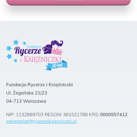
Fundacja Rycerze i Księżniczki
Ul. Żegańska 21/23
04-713 Warszawa
NIP: 1132889703 REGON: 361521788 KRS:
0000557412
sekretariat@rycerzeiksiezniczki.pl