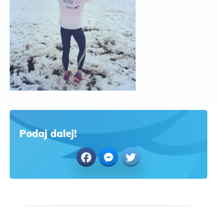
Podaj dalej!
Facebook
Messenger
Twitter