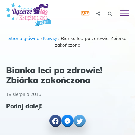
Strona główna
›
Newsy
›
Bianka leci po zdrowie! Zbiórka
zakończona
Bianka leci po zdrowie!
Zbiórka zakończona
19 sierpnia 2016
Podaj dalej!
Facebook
Messenger
Twitter