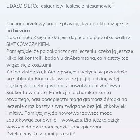
UDAŁO SIĘ! Cel osiągnięty! Jesteście niesamowici!
Kochani przelewy nadal spływają, kwota aktualizuje się
na bieżąco.
Nasza mała Księżniczka jest dopiero na początku walki z
SIATKÓWCZAKIEM.
Pamiętajcie, że po zakończonym leczeniu, czeka ją jeszcze
kilka lat kontroli i badań u dr.Abramsona, co niestety też
wiąże się z kosztami.
Każda złotówka, która wpłynęła i wpłynie w przyszłości
na subkonto Bianeczki, wesprze ją i jej rodzinę w tej
ciężkiej wieloletniej wojnie z nowotworem złośliwym!
Subkonto w naszej Fundacji ma charakter konta
otwartego, nasi podopieczni mogą gromadzić środki na
leczenie oraz koszty z tym związane bez jakichkolwiek
limitów. Pamiętajmy, że nowotwór zawsze może
zaatakować ponownie – wówczas, Bianeczka dzięki
waszym darowiznom będzie zabezpieczona.
Dziękujemy, że z nami jesteście!