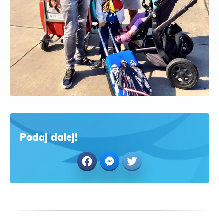
Podaj dalej!
Facebook
Messenger
Twitter