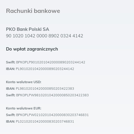
Rachunki bankowe
PKO Bank Polski SA
90 1020 1042 0000 8902 0324 4142
Do wpłat zagranicznych
Swift:
BPKOPLP90102010420000890203244142
IBAN:
PL90102010420000890203244142
Konto walutowe USD:
IBAN:
PL98102010420000850203422383
Swift:
BPKOPLPW98102010420000850203422383
Konto walutowe EUR:
Swift:
BPKOPLPW02102010420000830203746831
IBAN:
PL02102010420000830203746831