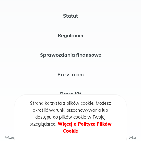
Statut
Regulamin
Sprawozdania finansowe
Press room
Press Kit
Strona korzysta z plików cookie. Możesz
określić warunki przechowywania lub
Publikacje
dostępu do plików cookie w Twojej
przeglądarce.
Więcej o Polityce Plików
Cookie
Wszelkie prawa zastrzeżone © 2026 Fundacja Rycerze i Księżniczki
Polityka