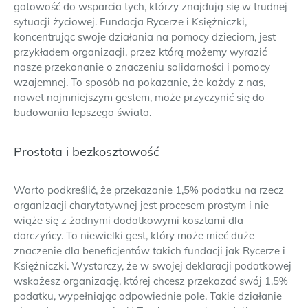
gotowość do wsparcia tych, którzy znajdują się w trudnej
sytuacji życiowej. Fundacja Rycerze i Księżniczki,
koncentrując swoje działania na pomocy dzieciom, jest
przykładem organizacji, przez którą możemy wyrazić
nasze przekonanie o znaczeniu solidarności i pomocy
wzajemnej. To sposób na pokazanie, że każdy z nas,
nawet najmniejszym gestem, może przyczynić się do
budowania lepszego świata.
Prostota i bezkosztowość
Warto podkreślić, że przekazanie 1,5% podatku na rzecz
organizacji charytatywnej jest procesem prostym i nie
wiąże się z żadnymi dodatkowymi kosztami dla
darczyńcy. To niewielki gest, który może mieć duże
znaczenie dla beneficjentów takich fundacji jak Rycerze i
Księżniczki. Wystarczy, że w swojej deklaracji podatkowej
wskażesz organizację, której chcesz przekazać swój 1,5%
podatku, wypełniając odpowiednie pole. Takie działanie