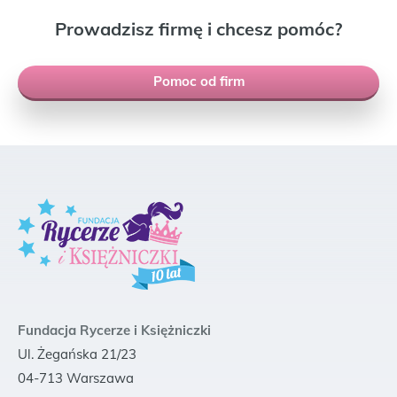
Prowadzisz firmę i chcesz pomóc?
Pomoc od firm
Fundacja Rycerze i Księżniczki
Ul. Żegańska 21/23
04-713 Warszawa