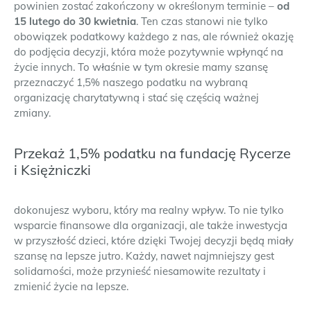
powinien zostać zakończony w określonym terminie –
od
15 lutego do 30 kwietnia
. Ten czas stanowi nie tylko
obowiązek podatkowy każdego z nas, ale również okazję
do podjęcia decyzji, która może pozytywnie wpłynąć na
życie innych. To właśnie w tym okresie mamy szansę
przeznaczyć 1,5% naszego podatku na wybraną
organizację charytatywną i stać się częścią ważnej
zmiany.
Przekaż 1,5% podatku na fundację Rycerze
i Księżniczki
dokonujesz wyboru, który ma realny wpływ. To nie tylko
wsparcie finansowe dla organizacji, ale także inwestycja
w przyszłość dzieci, które dzięki Twojej decyzji będą miały
szansę na lepsze jutro. Każdy, nawet najmniejszy gest
solidarności, może przynieść niesamowite rezultaty i
zmienić życie na lepsze.