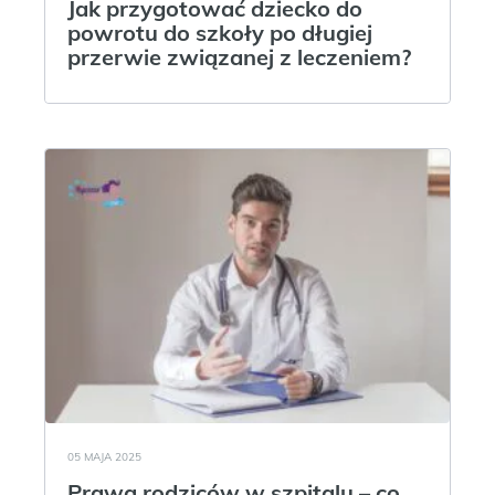
Jak przygotować dziecko do
powrotu do szkoły po długiej
przerwie związanej z leczeniem?
05 MAJA 2025
Prawa rodziców w szpitalu – co