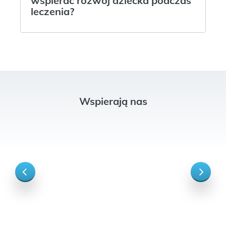
wspierać rozwój dziecka podczas
leczenia?
Wspierają nas