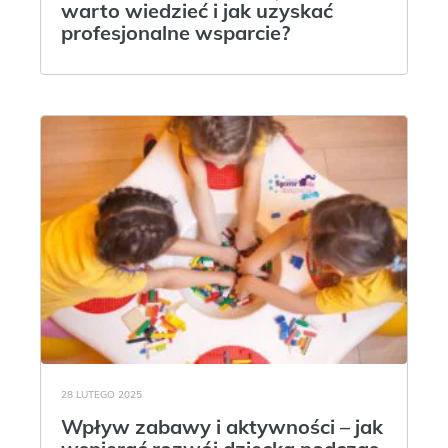
warto wiedzieć i jak uzyskać
profesjonalne wsparcie?
28 LUTEGO 2025
Wpływ zabawy i aktywności – jak